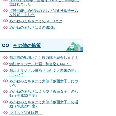
SDGs未来都市・自治体SDGsモデル事業に
選ばれました！
持続可能なめがねのまちさばえ推進チーム
を設置しました
めがねのまちさばえのSDGsとは
めがねのまちさばえのSDGs
その他の施策
鯖江市の地域おこし協力隊を紹介します！
鯖江オリジナル映画「舞台巡りMAP」
鯖江オリジナル映画『つむぐ／未来の唄』
について
めがねのまちさばえ大使「仮面女子」につ
いて
めがねのまちさばえ大使「仮面女子」の活
動（平成30年度）
めがねのまちさばえ大使「仮面女子」の活
動（平成29年度）
今月のさばえ眼鏡！