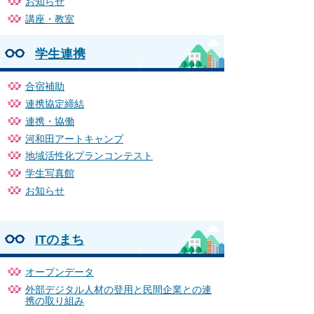
お知らせ
講座・教室
学生連携
合宿補助
連携協定締結
連携・協働
河和田アートキャンプ
地域活性化プランコンテスト
学生写真館
お知らせ
ITのまち
オープンデータ
外部デジタル人材の登用と民間企業との連
携の取り組み