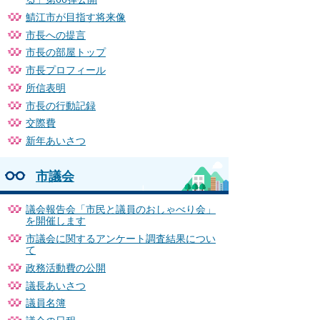
鯖江市が目指す将来像
市長への提言
市長の部屋トップ
市長プロフィール
所信表明
市長の行動記録
交際費
新年あいさつ
市議会
議会報告会「市民と議員のおしゃべり会」
を開催します
市議会に関するアンケート調査結果につい
て
政務活動費の公開
議長あいさつ
議員名簿