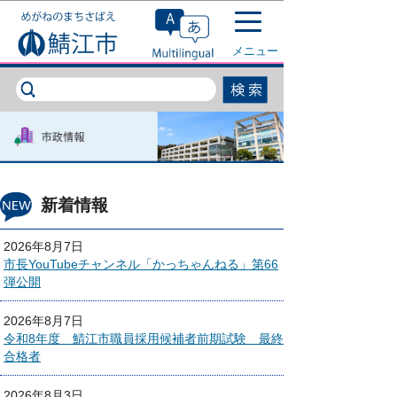
このページの本文へ移動
メニュー
新着情報
2026年8月7日
市長YouTubeチャンネル「かっちゃんねる」第66
弾公開
2026年8月7日
令和8年度 鯖江市職員採用候補者前期試験 最終
合格者
2026年8月3日