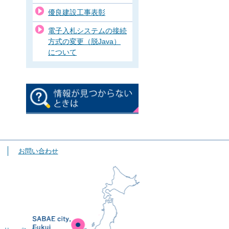
優良建設工事表彰
電子入札システムの接続
方式の変更（脱Java）
について
お問い合わせ