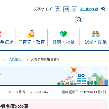
このページの本文へ移動
文字サイズ
Multilingual
入札情報
入札参加資格者名簿
簿
ページ番号：929-581-347
最終更新日：2025年11月1日
格者名簿の公表