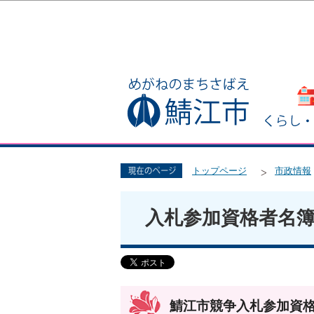
トップページ
市政情報
入札参加資格者名
鯖江市競争入札参加資