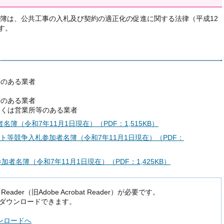
簿は、公共工事の入札及び契約の適正化の促進に関する法律（平成12
す。
等のある業者
等のある業者
しくは営業所等のある業者
簿（令和7年11月1日現在）（PDF：1,515KB）
ント等競争入札参加者名簿（令和7年11月1日現在）（PDF：
加者名簿（令和7年11月1日現在）（PDF：1,425KB）
der（旧Adobe Acrobat Reader）が必要です。
でダウンロードできます。
ダウンロードへ