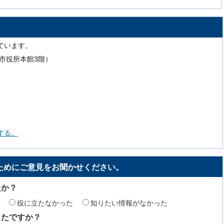
ています。
号（市役所本館3階）
する。
ためにご意見をお聞かせください。
たか？
役に立たなかった
知りたい情報がなかった
ったですか？