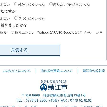
えない
分かりにくかった
知りたい情報がなかった
ったですか
えない
見つけにくかった
り着きましたか？
検索
検索エンジン（Yahoo! JAPANやGoogleなど）から
そ
このサイトについて
市の広告事業について
鯖江市公式SNS
〒916-8666 福井県鯖江市西山町13番1号
TEL：0778-51-2200（代表）
FAX：0778-51-8161