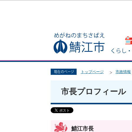
トップページ
市政情報
市長プロフィール
鯖江市長