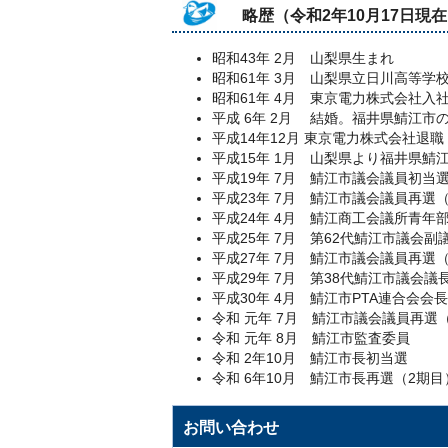
略歴（令和2年10月17日現
昭和43年 2月 山梨県生まれ
昭和61年 3月 山梨県立日川高等学
昭和61年 4月 東京電力株式会社入
平成 6年 2月 結婚。福井県鯖江市
平成14年12月 東京電力株式会社退職
平成15年 1月 山梨県より福井県鯖
平成19年 7月 鯖江市議会議員初当
平成23年 7月 鯖江市議会議員再選
平成24年 4月 鯖江商工会議所青年部会
平成25年 7月 第62代鯖江市議会副議長
平成27年 7月 鯖江市議会議員再選
平成29年 7月 第38代鯖江市議会議長就
平成30年 4月 鯖江市PTA連合会会長（H
令和 元年 7月 鯖江市議会議員再選
令和 元年 8月 鯖江市監査委員
令和 2年10月 鯖江市長初当選
令和 6年10月 鯖江市長再選（2期目
お問い合わせ