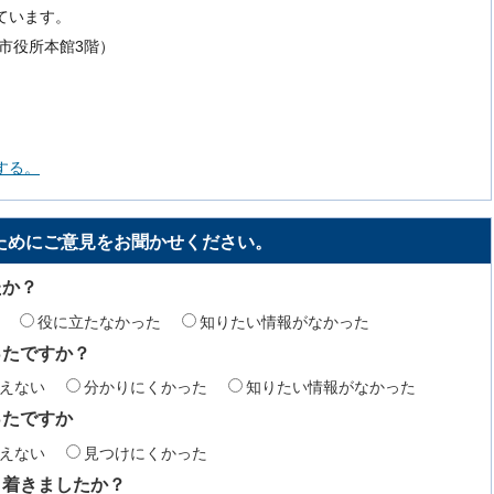
ています。
号（市役所本館3階）
する。
ためにご意見をお聞かせください。
たか？
役に立たなかった
知りたい情報がなかった
ったですか？
えない
分かりにくかった
知りたい情報がなかった
ったですか
えない
見つけにくかった
り着きましたか？