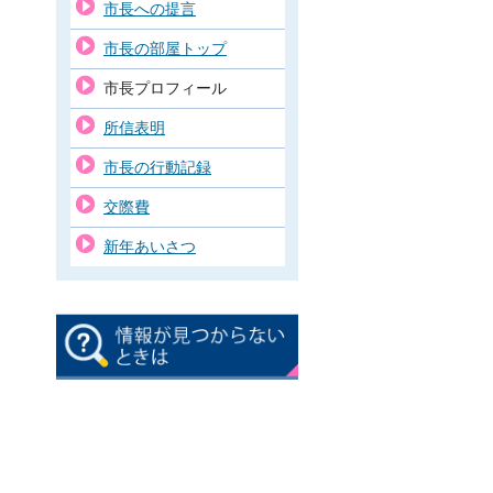
市長への提言
市長の部屋トップ
市長プロフィール
所信表明
市長の行動記録
交際費
新年あいさつ