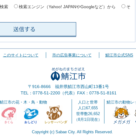
検索
検索エンジン（Yahoo! JAPANやGoogleなど）から
そ
このサイトについて
市の広告事業について
鯖江市公式SNS
〒916-8666 福井県鯖江市西山町13番1号
TEL：0778-51-2200（代表）
FAX：0778-51-8161
鯖江市の花・木・鳥・動物
人口と世帯
鯖江市の動物レ
人口67,655
世帯数26,652
（8月1日現在）
Copyright (c) Sabae City. All Rights Reserved.