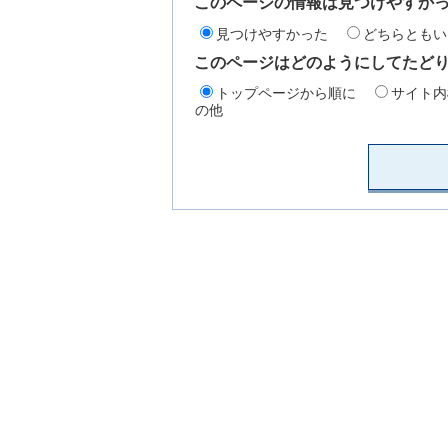
このページの情報は見つけやすか
見つけやすかった
どちらともい
このページはどのようにしてたど
トップページから順に
サイト内
の他