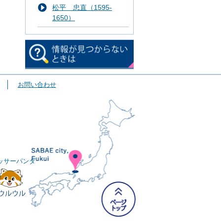
松平 忠直（1595-
1650）
お問い合わせ
ッサーパンダ