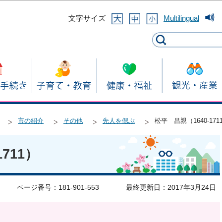
このページの本文へ移動
文字サイズ
Multilingual
市の紹介
その他
先人を偲ぶ
松平 昌親（1640-171
711）
ページ番号：181-901-553
最終更新日：2017年3月24日