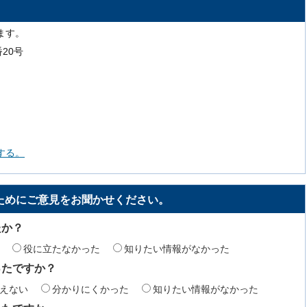
ます。
番20号
する。
ためにご意見をお聞かせください。
たか？
役に立たなかった
知りたい情報がなかった
ったですか？
えない
分かりにくかった
知りたい情報がなかった