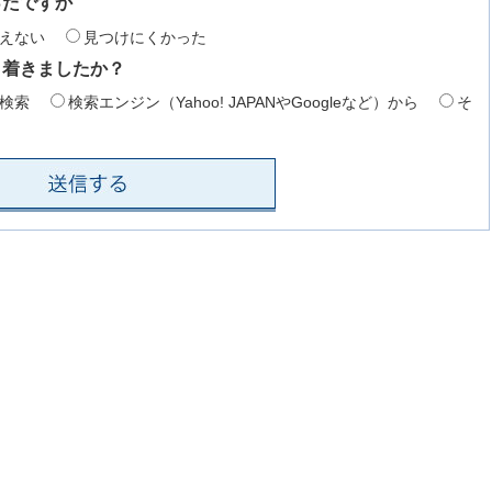
ったですか
えない
見つけにくかった
り着きましたか？
検索
検索エンジン（Yahoo! JAPANやGoogleなど）から
そ