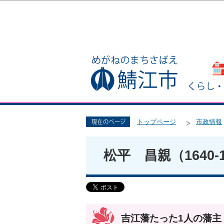
トップページ
市政情報
松平 昌親（1640-1
吉江藩たった1人の藩主