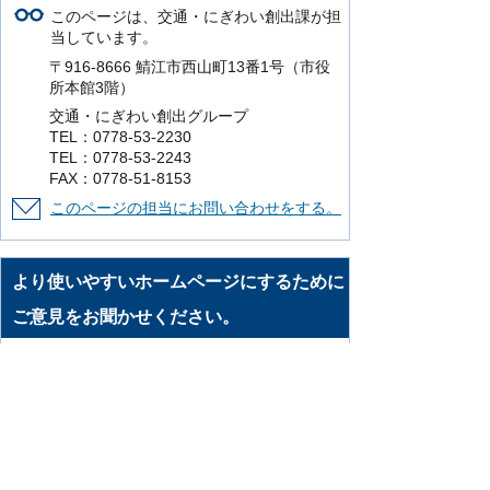
このページは、交通・にぎわい創出課が担
当しています。
〒916-8666 鯖江市西山町13番1号（市役
所本館3階）
交通・にぎわい創出グループ
TEL：0778-53-2230
TEL：0778-53-2243
FAX：0778-51-8153
このページの担当にお問い合わせをする。
より使いやすいホームページにするために
ご意見をお聞かせください。
このページの情報は役に立ちましたか？
役に立った
どちらともいえない
役に立
たなかった
知りたい情報がなかった
このページの内容は分かりやすかったです
か？
分かりやすかった
どちらともいえない