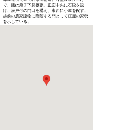
で、腰は簓子下見板張。正面中央に石段を設
け、潜戸付の門口を構え、東西に小屋を配す。
越前の農家建物に附随する門として庄屋の家勢
を示している。