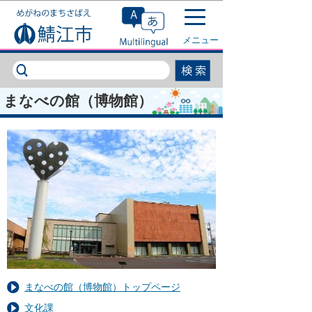
このページの本文へ移動
メニュー
まなべの館（博物館）
まなべの館（博物館）トップページ
文化課