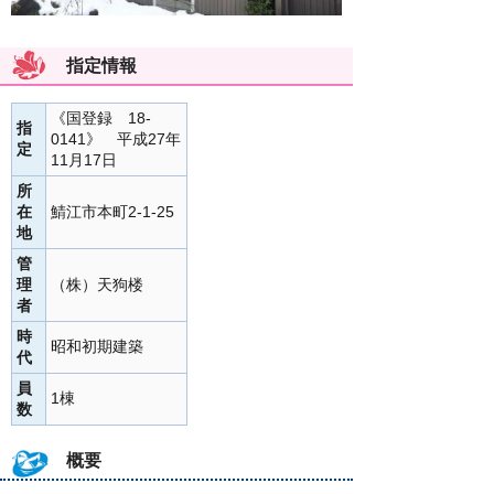
指定情報
《国登録 18-
指
0141》 平成27年
定
11月17日
所
在
鯖江市本町2-1-25
地
管
理
（株）天狗楼
者
時
昭和初期建築
代
員
1棟
数
概要