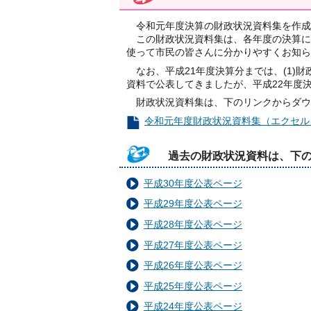
令和元年度決算の財政状況資料集を作成
この財政状況資料集は、各年度の決算に
使って市民の皆さんに分かりやすくお知ら
なお、平成21年度決算分までは、(1)財
資料で公表してきましたが、平成22年度
財政状況資料集は、下のリンクからダウ
令和元年度財政状況資料集（エクセル：
過去の財政状況資料は、下
平成30年度公表ページ
平成29年度公表ページ
平成28年度公表ページ
平成27年度公表ページ
平成26年度公表ページ
平成25年度公表ページ
平成24年度公表ページ