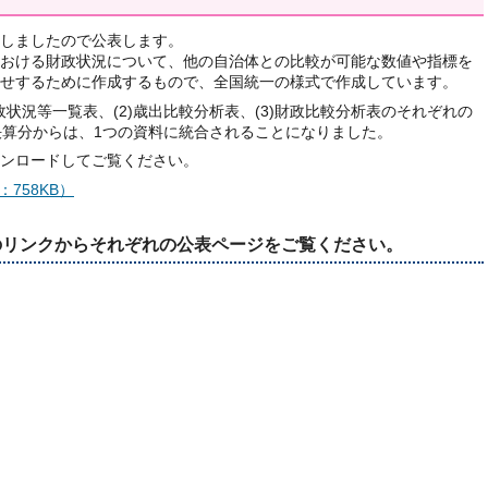
しましたので公表します。
おける財政状況について、他の自治体との比較が可能な数値や指標を
せするために作成するもので、全国統一の様式で作成しています。
政状況等一覧表、(2)歳出比較分析表、(3)財政比較分析表のそれぞれの
決算分からは、1つの資料に統合されることになりました。
ンロードしてご覧ください。
758KB）
のリンクからそれぞれの公表ページをご覧ください。