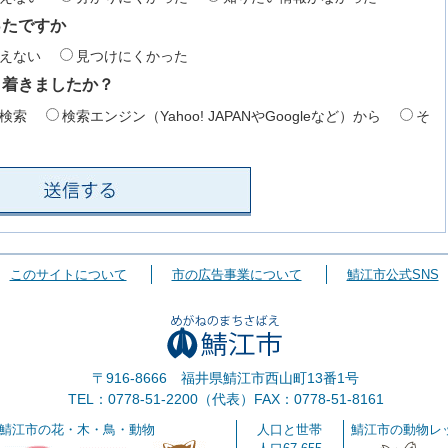
ったですか
えない
見つけにくかった
り着きましたか？
検索
検索エンジン（Yahoo! JAPANやGoogleなど）から
そ
このサイトについて
市の広告事業について
鯖江市公式SNS
〒916-8666 福井県鯖江市西山町13番1号
TEL：0778-51-2200（代表）
FAX：0778-51-8161
鯖江市の花・木・鳥・動物
人口と世帯
鯖江市の動物レ