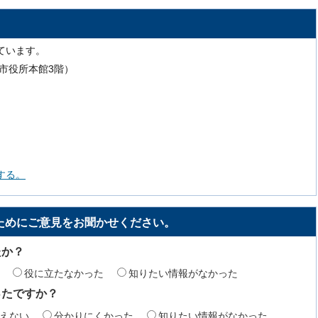
ています。
号（市役所本館3階）
する。
ためにご意見をお聞かせください。
たか？
役に立たなかった
知りたい情報がなかった
ったですか？
えない
分かりにくかった
知りたい情報がなかった