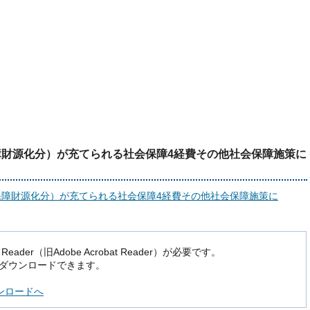
財源化分）が充てられる社会保障4経費その他社会保障施策に
保障財源化分）が充てられる社会保障4経費その他社会保障施策に
der（旧Adobe Acrobat Reader）が必要です。
でダウンロードできます。
ダウンロードへ