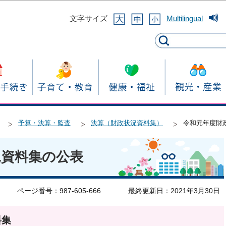
このページの本文へ移動
文字サイズ
Multilingual
予算・決算・監査
決算（財政状況資料集）
令和元年度財
況資料集の公表
ページ番号：987-605-666
最終更新日：2021年3月30日
料集