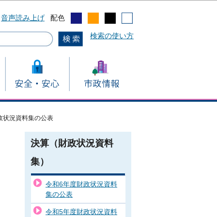
音声読み上げ
配色
検索の使い方
政状況資料集の公表
決算（財政状況資料
集）
令和6年度財政状況資料
集の公表
令和5年度財政状況資料