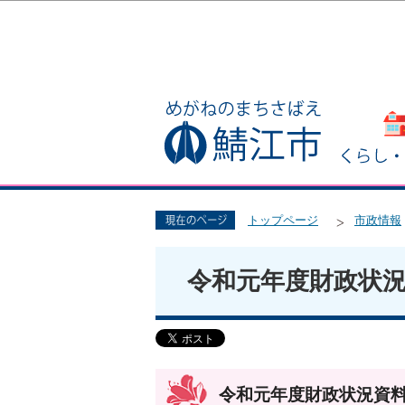
トップページ
市政情報
令和元年度財政状
令和元年度財政状況資