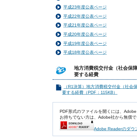
平成23年度公表ページ
平成22年度公表ページ
平成21年度公表ページ
平成20年度公表ページ
平成19年度公表ページ
平成18年度公表ページ
地方消費税交付金（社会保障
要する経費
（R1決算）地方消費税交付金（社会
要する経費（PDF：115KB）
PDF形式のファイルを開くには、Adobe Rea
お持ちでない方は、Adobe社から無償
Adobe Readerの