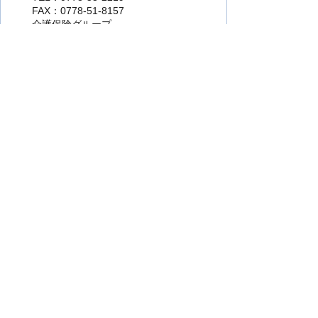
FAX：0778-51-8157
介護保険グループ
TEL：0778-53-2218
FAX：0778-51-8157
地域包括支援グループ
TEL：0778-53-2265
FAX：0778-51-8157
このページの担当にお問い合わせをする。
より使いやすいホームページにするために
ご意見をお聞かせください。
このページの情報は役に立ちましたか？
役に立った
どちらともいえない
役に立
たなかった
知りたい情報がなかった
このページの内容は分かりやすかったです
か？
分かりやすかった
どちらともいえない
分かりにくかった
知りたい情報がなかった
このページの情報は見つけやすかったです