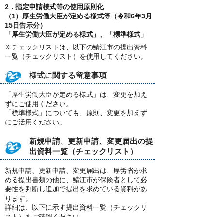
2．指定申請様式等の使用原則化
（1）厚生労働大臣が定める様式等（令和6年3月
15日告示分）
「厚生労働大臣が定める様式」、「標準様式」
※チェックリストは、以下の鯖江市の提出資料
一覧（チェックリスト）を使用してください。
様式に関する留意事項
「厚生労働大臣が定める様式」は、変更を加え
ずにご使用ください。
「標準様式」についても、原則、変更を加えず
にご活用ください。
新規申請、更新申請、変更届出の提
出資料一覧（チェックリスト）
新規申請、更新申請、変更届出は、厚労省が求
める提出書類の他に、鯖江市が保険者として必
要性を判断し追加で提出を求めている資料があ
ります。
詳細は、以下に示す提出資料一覧（チェックリ
スト）をご確認ください。