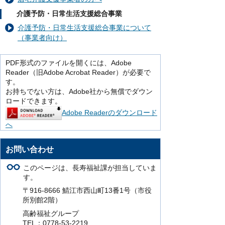
介護予防・日常生活支援総合事業
介護予防・日常生活支援総合事業について
（事業者向け）
PDF形式のファイルを開くには、Adobe
Reader（旧Adobe Acrobat Reader）が必要で
す。
お持ちでない方は、Adobe社から無償でダウン
ロードできます。
Adobe Readerのダウンロード
へ
お問い合わせ
このページは、長寿福祉課が担当していま
す。
〒916-8666 鯖江市西山町13番1号（市役
所別館2階）
高齢福祉グループ
TEL：0778-53-2219