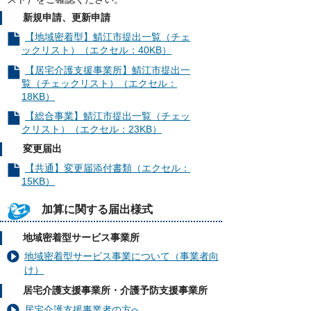
新規申請、更新申請
【地域密着型】鯖江市提出一覧（チェ
ックリスト）（エクセル：40KB）
【居宅介護支援事業所】鯖江市提出一
覧（チェックリスト）（エクセル：
18KB）
【総合事業】鯖江市提出一覧（チェッ
クリスト）（エクセル：23KB）
変更届出
【共通】変更届添付書類（エクセル：
15KB）
加算に関する届出様式
地域密着型サービス事業所
地域密着型サービス事業について（事業者向
け）
居宅介護支援事業所・介護予防支援事業所
居宅介護支援事業者の方へ