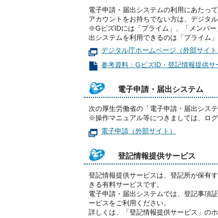
電子申請・届出システムの利用にあたって
アカウントをお持ちでない方は、デジタル
※GビズIDには「プライム」、「メンバ
出システムを利用できるのは「プライム」
デジタル庁ホームページ（外部サイト
参考資料：GビズID・登記情報提供サー
電子申請・届出システム
次の厚生労働省の「電子申請・届出システ
※操作マニュアル等につきましては、ログ
電子申請（外部サイト）
登記情報提供サービス
登記情報提供サービスは、登記所が保有す
きる有料サービスです。
電子申請・届出システムでは、登記事項証
ービスをご利用ください。
詳しくは、「登記情報提供サービス」のホ