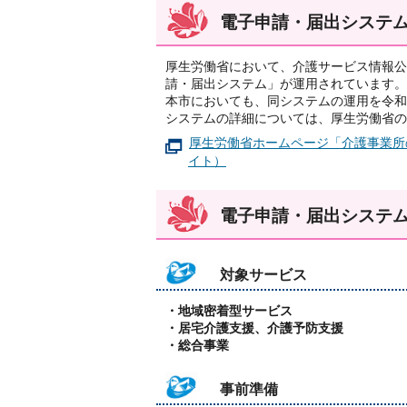
電子申請・届出システ
厚生労働省において、介護サービス情報公
請・届出システム」が運用されています。
本市においても、同システムの運用を令和
システムの詳細については、厚生労働省の
厚生労働省ホームページ「介護事業所
イト）
電子申請・届出システ
対象サービス
・地域密着型サービス
・居宅介護支援、介護予防支援
・総合事業
事前準備