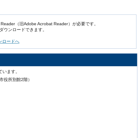
der（旧Adobe Acrobat Reader）が必要です。
でダウンロードできます。
ダウンロードへ
ています。
号（市役所別館2階）