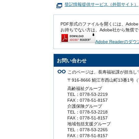
登記情報提供サービス（外部サイト）
PDF形式のファイルを開くには、Adobe Rea
お持ちでない方は、Adobe社から無償
Adobe Readerの
お問い合わせ
このページは、長寿福祉課が担当し
〒916-8666 鯖江市西山町13番1
高齢福祉グループ
TEL：0778-53-2219
FAX：0778-51-8157
介護保険グループ
TEL：0778-53-2218
FAX：0778-51-8157
地域包括支援グループ
TEL：0778-53-2265
FAX：0778-51-8157