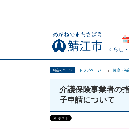
トップページ
健康・福
介護保険事業者の
子申請について