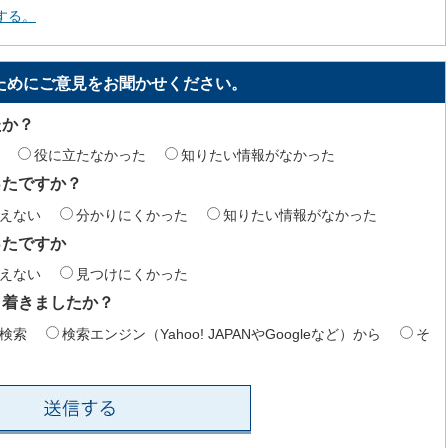
する。
ためにご意見をお聞かせください。
たか？
役に立たなかった
知りたい情報がなかった
ったですか？
えない
分かりにくかった
知りたい情報がなかった
ったですか
えない
見つけにくかった
り着きましたか？
検索
検索エンジン（Yahoo! JAPANやGoogleなど）から
そ