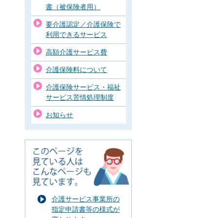
書（被保険者用）
要介護認定／介護保険で
利用できるサービス
高額介護サービス費
介護保険料について
介護保険サービス・福祉
サービス苦情処理制度
お知らせ
介護サービス事業所の
指定申請書等の様式が