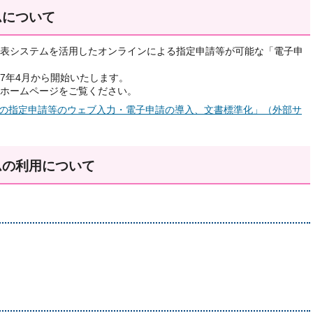
ムについて
表システムを活用したオンラインによる指定申請等が可能な「電子申
7年4月から開始いたします。
ホームページをご覧ください。
の指定申請等のウェブ⼊⼒・電⼦申請の導⼊、文書標準化」（外部サ
ムの利用について