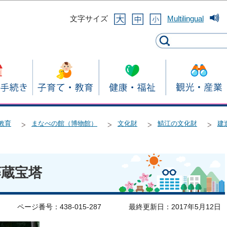
このページの本文へ移動
文字サイズ
Multilingual
教育
まなべの館（博物館）
文化財
鯖江の文化財
建
藤蔵宝塔
ページ番号：438-015-287
最終更新日：2017年5月12日