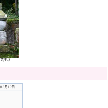
藤蔵宝塔
年2月10日