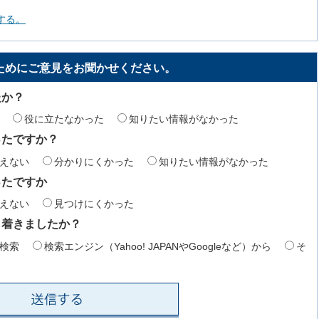
する。
ためにご意見をお聞かせください。
たか？
役に立たなかった
知りたい情報がなかった
ったですか？
えない
分かりにくかった
知りたい情報がなかった
ったですか
えない
見つけにくかった
り着きましたか？
検索
検索エンジン（Yahoo! JAPANやGoogleなど）から
そ