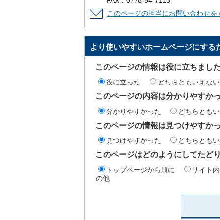
FAX：0778-54-7123
このページの担当にお問い合わせを
より使いやすいホームページにする
このページの情報は役に立ちまし
役に立った
どちらともいえない
このページの内容は分かりやすか
分かりやすかった
どちらともい
このページの情報は見つけやすか
見つけやすかった
どちらともい
このページはどのようにしてたど
トップページから順に
サイト内
の他