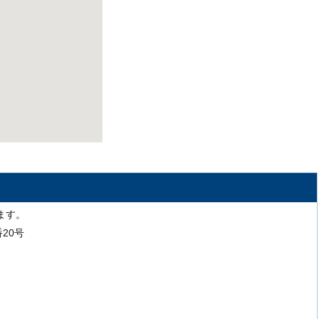
ます。
番20号