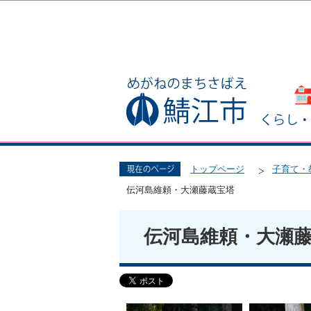
トップページ
子育て・
伝河島維頼・大瀬藤蔵宝塔
伝河島維頼・大瀬