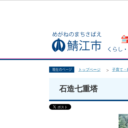
トップページ
子育て・
石造七重塔