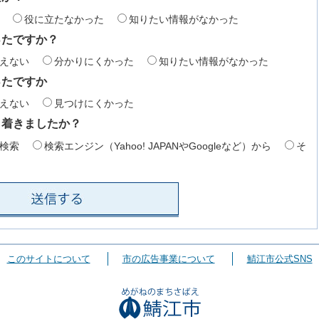
役に立たなかった
知りたい情報がなかった
ったですか？
えない
分かりにくかった
知りたい情報がなかった
ったですか
えない
見つけにくかった
り着きましたか？
検索
検索エンジン（Yahoo! JAPANやGoogleなど）から
そ
このサイトについて
市の広告事業について
鯖江市公式SNS