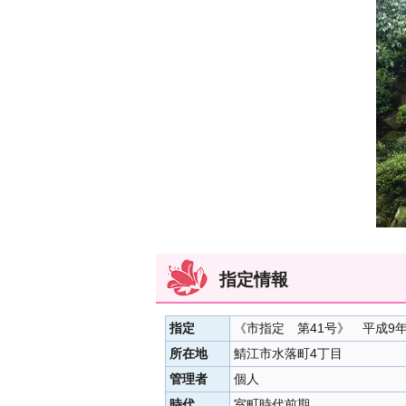
指定情報
指定
《市指定 第41号》 平成9年
所在地
鯖江市水落町4丁目
管理者
個人
時代
室町時代前期