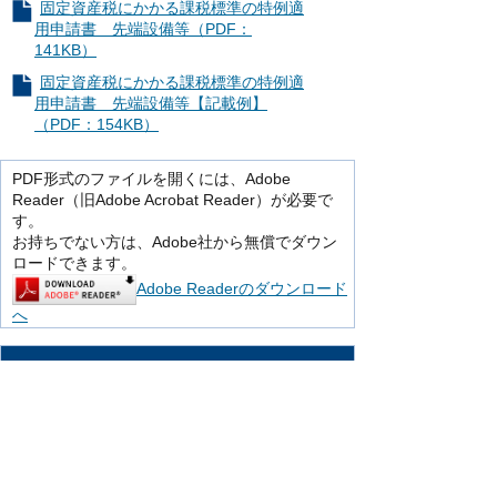
固定資産税にかかる課税標準の特例適
用申請書 先端設備等（PDF：
141KB）
固定資産税にかかる課税標準の特例適
用申請書 先端設備等【記載例】
（PDF：154KB）
PDF形式のファイルを開くには、Adobe
Reader（旧Adobe Acrobat Reader）が必要で
す。
お持ちでない方は、Adobe社から無償でダウン
ロードできます。
Adobe Readerのダウンロード
へ
お問い合わせ
このページは、税務課が担当しています。
〒916-8666 鯖江市西山町13番1号（市役
所別館1階）
市民税グループ