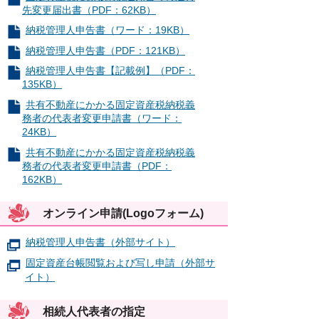
先変更届出書（PDF：62KB）
納税管理人申告書（ワード：19KB）
納税管理人申告書（PDF：121KB）
納税管理人申告書【記載例】（PDF：
135KB）
共有不動産にかかる固定資産税納税義
務者の代表者変更申請書（ワード：
24KB）
共有不動産にかかる固定資産税納税義
務者の代表者変更申請書（PDF：
162KB）
オンライン申請(Logoフォーム)
納税管理人申告書（外部サイト）
固定資産台帳閲覧および写し申請（外部サ
イト）
相続人代表者の指定