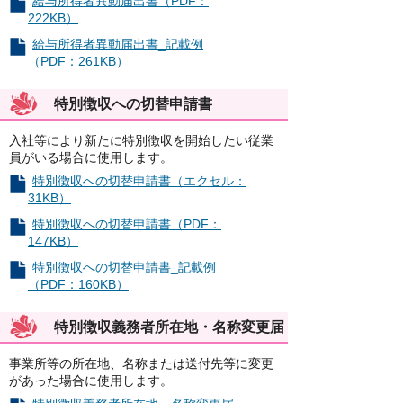
給与所得者異動届出書（PDF：
222KB）
給与所得者異動届出書_記載例
（PDF：261KB）
特別徴収への切替申請書
入社等により新たに特別徴収を開始したい従業
員がいる場合に使用します。
特別徴収への切替申請書（エクセル：
31KB）
特別徴収への切替申請書（PDF：
147KB）
特別徴収への切替申請書_記載例
（PDF：160KB）
特別徴収義務者所在地・名称変更届
事業所等の所在地、名称または送付先等に変更
があった場合に使用します。