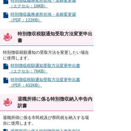
特別徴収義務者所在地・名称変更届
（エクセル：18KB）
特別徴収義務者所在地・名称変更届
（PDF：122KB）
特別徴収税額通知受取方法変更申出
書
特別徴収税額通知の受取方法を変更したい場合
に使用します。
特別徴収税額通知受取方法変更申出書
（エクセル：76KB）
特別徴収税額通知受取方法変更申出書
（PDF：432KB）
退職所得に係る特別徴収納入申告内
訳書
退職所得に係る市民税及び県民税を納入する場
合に使用します。