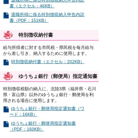
退職所得に係る特別徴収納入申告内訳
書（エクセル：46KB）
退職所得に係る特別徴収納入申告内訳
書（PDF：151KB）
特別徴収納付書
給与所得者に対する市民税・県民税を毎月給与
から差し引き、納入するために使用します。
特別徴収納付書（エクセル：202KB）
ゆうちょ銀行（郵便局）指定通知書
特別徴収税額の納入に、北陸3県（福井県・石川
県・富山県）以外のゆうちょ銀行・郵便局を利
用される場合に使用します。
ゆうちょ銀行・郵便局指定通知書（ワ
ード：16KB）
ゆうちょ銀行・郵便局指定通知書
（PDF：160KB）