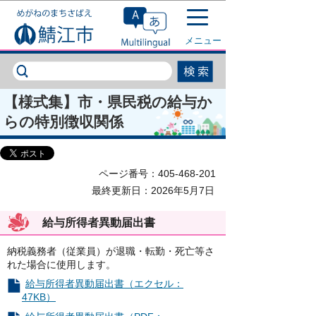
このページの本文へ移動
メニュー
【様式集】市・県民税の給与か
らの特別徴収関係
ページ番号：405-468-201
最終更新日：2026年5月7日
給与所得者異動届出書
納税義務者（従業員）が退職・転勤・死亡等さ
れた場合に使用します。
給与所得者異動届出書（エクセル：
47KB）