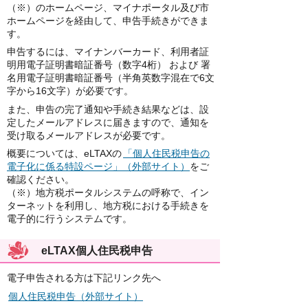
（※）のホームページ、マイナポータル及び市
ホームページを経由して、申告手続きができま
す。
申告するには、マイナンバーカード、利用者証
明用電子証明書暗証番号（数字4桁） および 署
名用電子証明書暗証番号（半角英数字混在で6文
字から16文字）が必要です。
また、申告の完了通知や手続き結果などは、設
定したメールアドレスに届きますので、通知を
受け取るメールアドレスが必要です。
概要については、eLTAXの
「個人住民税申告の
電子化に係る特設ページ」（外部サイト）
をご
確認ください。
（※）地方税ポータルシステムの呼称で、イン
ターネットを利用し、地方税における手続きを
電子的に行うシステムです。
eLTAX個人住民税申告
電子申告される方は下記リンク先へ
個人住民税申告（外部サイト）