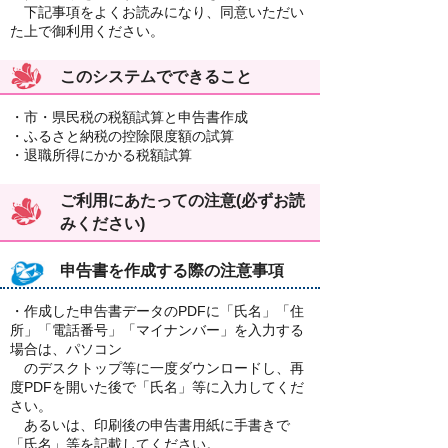
下記事項をよくお読みになり、同意いただい
た上で御利用ください。
このシステムでできること
・市・県民税の税額試算と申告書作成
・ふるさと納税の控除限度額の試算
・退職所得にかかる税額試算
ご利用にあたっての注意(必ずお読
みください)
申告書を作成する際の注意事項
・作成した申告書データのPDFに「氏名」「住
所」「電話番号」「マイナンバー」を入力する
場合は、パソコン
のデスクトップ等に一度ダウンロードし、再
度PDFを開いた後で「氏名」等に入力してくだ
さい。
あるいは、印刷後の申告書用紙に手書きで
「氏名」等を記載してください。