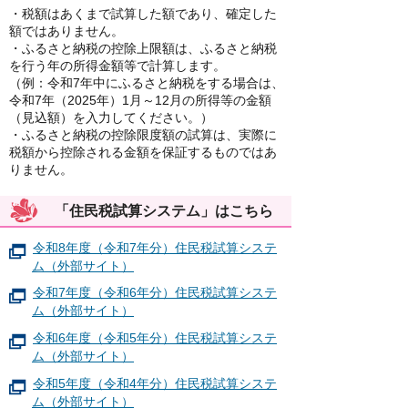
・税額はあくまで試算した額であり、確定した
額ではありません。
・ふるさと納税の控除上限額は、ふるさと納税
を行う年の所得金額等で計算します。
（例：令和7年中にふるさと納税をする場合は、
令和7年（2025年）1月～12月の所得等の金額
（見込額）を入力してください。）
・ふるさと納税の控除限度額の試算は、実際に
税額から控除される金額を保証するものではあ
りません。
「住民税試算システム」はこちら
令和8年度（令和7年分）住民税試算システ
ム（外部サイト）
令和7年度（令和6年分）住民税試算システ
ム（外部サイト）
令和6年度（令和5年分）住民税試算システ
ム（外部サイト）
令和5年度（令和4年分）住民税試算システ
ム（外部サイト）