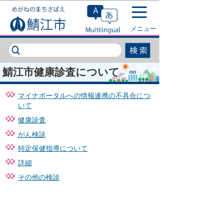
このページの本文へ移動
メニュー
鯖江市健康診査について
マイナポータルへの情報連携の不具合につ
いて
健康診査
がん検診
特定保健指導について
詳細
その他の検診