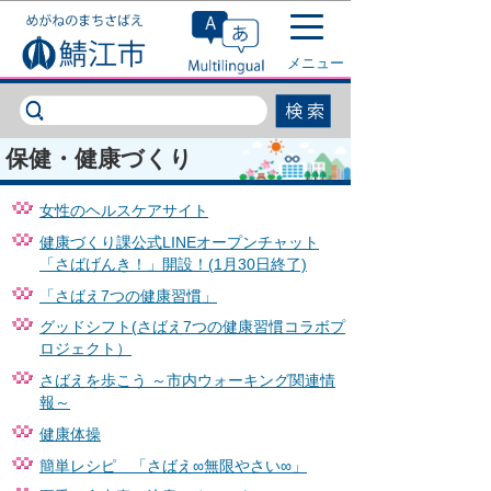
このページの本文へ移動
メニュー
保健・健康づくり
女性のヘルスケアサイト
健康づくり課公式LINEオープンチャット
「さばげんき！」開設！(1月30日終了)
「さばえ7つの健康習慣」
グッドシフト(さばえ7つの健康習慣コラボプ
ロジェクト）
さばえを歩こう ～市内ウォーキング関連情
報～
健康体操
簡単レシピ 「さばえ∞無限やさい∞」