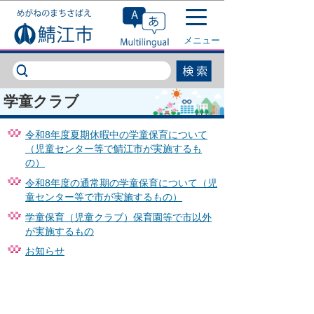
このページの本文へ移動
メニュー
学童クラブ
令和8年度夏期休暇中の学童保育について
（児童センター等で鯖江市が実施するも
の）
令和8年度の通常期の学童保育について（児
童センター等で市が実施するもの）
学童保育（児童クラブ）保育園等で市以外
が実施するもの
お知らせ