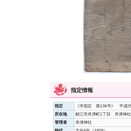
指定情報
指定
《市指定 第136号》 平成2
所在地
鯖江市舟津町1丁目 舟津神社
管理者
舟津神社
時代
文化6年（1809）