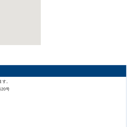
ます。
番20号