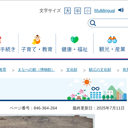
このページの本文へ移動
文字サイズ
Multilingual
教育
まなべの館（博物館）
文化財
鯖江の文化財
有
ページ番号：846-364-264
最終更新日：2025年7月11日