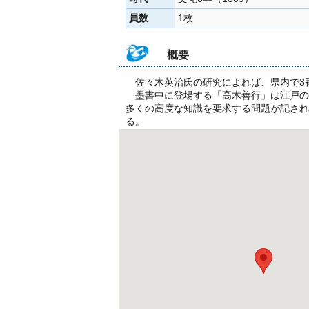
員数
1枚
概要
佐々木英治氏の研究によれば、県内で3番目に
墨書中に登場する「高木善行」は江戸の
多くの高度な知識を要求する問題が記され
る。