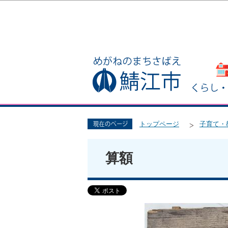
トップページ
子育て・
算額