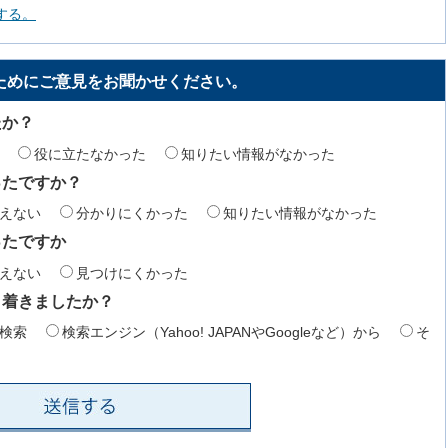
する。
ためにご意見をお聞かせください。
たか？
役に立たなかった
知りたい情報がなかった
ったですか？
えない
分かりにくかった
知りたい情報がなかった
ったですか
えない
見つけにくかった
り着きましたか？
検索
検索エンジン（Yahoo! JAPANやGoogleなど）から
そ