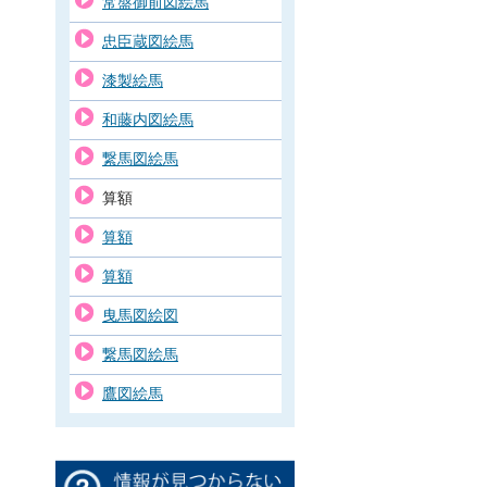
常盤御前図絵馬
忠臣蔵図絵馬
漆製絵馬
和藤内図絵馬
繋馬図絵馬
算額
算額
算額
曳馬図絵図
繋馬図絵馬
鷹図絵馬