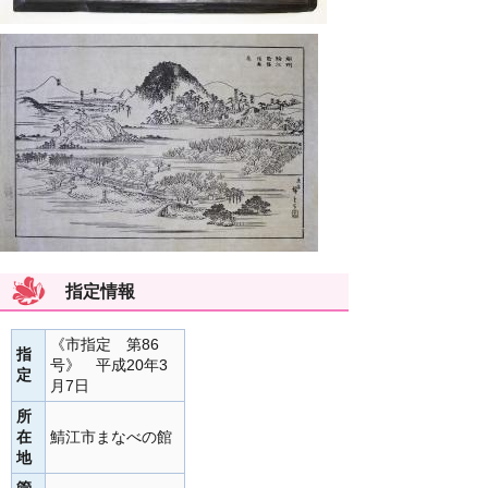
指定情報
《市指定 第86
指
号》 平成20年3
定
月7日
所
在
鯖江市まなべの館
地