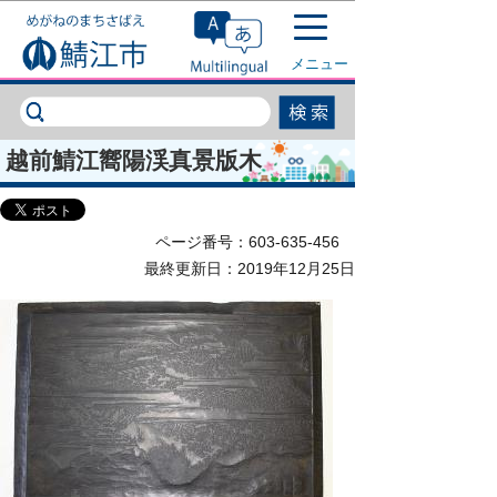
このページの本文へ移動
メニュー
越前鯖江嚮陽渓真景版木
ページ番号：603-635-456
最終更新日：2019年12月25日