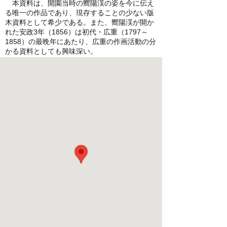
本資料は、開園当時の嚮陽渓の姿を今に伝え
る唯一の作品であり、現存することの少ない版
木資料として希少である。また、嚮陽渓が開か
れた安政3年（1856）は初代・広重（1797～
1858）の最晩年にあたり、広重の作画活動の分
かる資料としても興味深い。