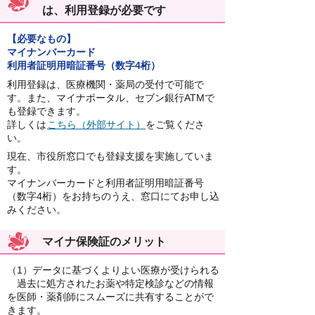
は、利用登録が必要です
【必要なもの】
マイナンバーカード
利用者証明用暗証番号（数字4桁）
利用登録は、医療機関・薬局の受付で可能で
す。また、マイナポータル、セブン銀行ATMで
も登録できます。
詳しくは
こちら（外部サイト）
をご覧くださ
い。
現在、市役所窓口でも登録支援を実施していま
す。
マイナンバーカードと利用者証明用暗証番号
（数字4桁）をお持ちのうえ、窓口にてお申し込
みください。
マイナ保険証のメリット
（1）データに基づくよりよい医療が受けられる
過去に処方されたお薬や特定検診などの情報
を医師・薬剤師にスムーズに共有することがで
きます。