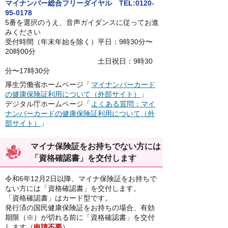
マイナンバー総合フリーダイヤル TEL:0120-
95-0178
5番を選択のうえ、音声ガイダンスに従ってお進
みください
受付時間（年末年始を除く）平日：9時30分〜
20時00分
土日祝日：9時30
分〜17時30分
厚生労働省ホームページ「
マイナンバーカード
の健康保険証利用について（外部サイト）
」
デジタル庁ホームページ「
よくある質問：マイ
ナンバーカードの健康保険証利用について（外
部サイト）
」
マイナ保険証をお持ちでない方には
「資格確認書」を交付します
令和6年12月2日以降、マイナ保険証をお持ちで
ない方には「資格確認書」を交付します。
「資格確認書」はカード型です。
発行済の国民健康保険証をお持ちの場合、有効
期限（※）が切れる前に「資格確認書」を交付
します（
申請不要
）。