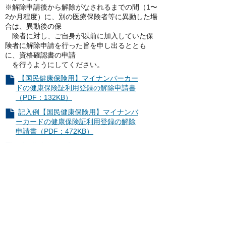
※解除申請後から解除がなされるまでの間（1〜
2か月程度）に、別の医療保険者等に異動した場
合は、異動後の保
険者に対し、ご自身が以前に加入していた保
険者に解除申請を行った旨を申し出るととも
に、資格確認書の申請
を行うようにしてください。
【国民健康保険用】マイナンバーカー
ドの健康保険証利用登録の解除申請書
（PDF：132KB）
記入例【国民健康保険用】マイナンバ
ーカードの健康保険証利用登録の解除
申請書（PDF：472KB）
【後期高齢者用】マイナンバーカード
の健康保険証利用登録の解除申請書
（PDF：352KB）
社会保険（全国健康保険協会、健康
保険組合、共済組合等）に加入して
いる場合