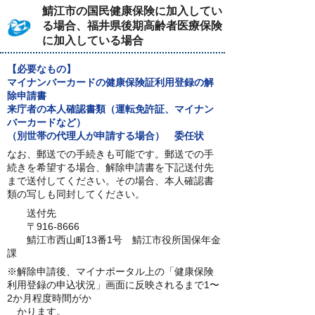
鯖江市の国民健康保険に加入してい
る場合、福井県後期高齢者医療保険
に加入している場合
【必要なもの】
マイナンバーカードの健康保険証利用登録の解
除申請書
来庁者の本人確認書類（運転免許証、マイナン
バーカードなど）
（別世帯の代理人が申請する場合） 委任状
なお、郵送での手続きも可能です。郵送での手
続きを希望する場合、解除申請書を下記送付先
まで送付してください。その場合、本人確認書
類の写しも同封してください。
送付先
〒916-8666
鯖江市西山町13番1号 鯖江市役所国保年金
課
※解除申請後、マイナポータル上の「健康保険
利用登録の申込状況」画面に反映されるまで1〜
2か月程度時間がか
かります。