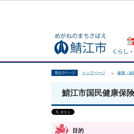
トップページ
健康・福
鯖江市国民健康保
目的