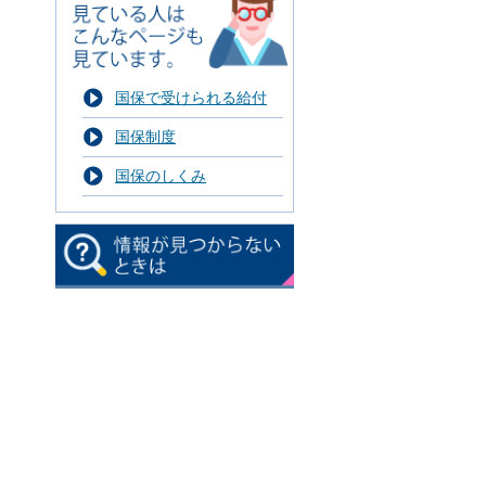
国保で受けられる給付
国保制度
国保のしくみ