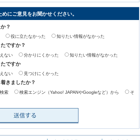
ためにご意見をお聞かせください。
たか？
役に立たなかった
知りたい情報がなかった
ったですか？
えない
分かりにくかった
知りたい情報がなかった
ったですか
えない
見つけにくかった
り着きましたか？
検索
検索エンジン（Yahoo! JAPANやGoogleなど）から
そ