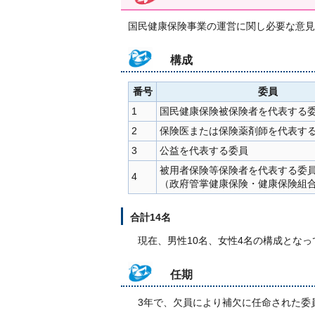
国民健康保険事業の運営に関し必要な意見
構成
番号
委員
1
国民健康保険被保険者を代表する
2
保険医または保険薬剤師を代表す
3
公益を代表する委員
被用者保険等保険者を代表する委
4
（政府管掌健康保険・健康保険組
合計14名
現在、男性10名、女性4名の構成となっ
任期
3年で、欠員により補欠に任命された委