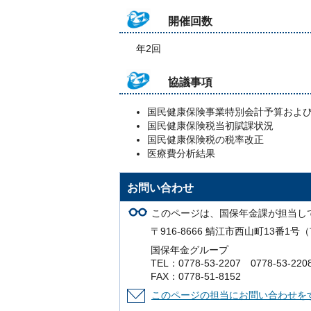
開催回数
年2回
協議事項
国民健康保険事業特別会計予算およ
国民健康保険税当初賦課状況
国民健康保険税の税率改正
医療費分析結果
お問い合わせ
このページは、国保年金課が担当し
〒916-8666 鯖江市西山町13番1
国保年金グループ
TEL：0778-53-2207 0778-53-220
FAX：0778-51-8152
このページの担当にお問い合わせを