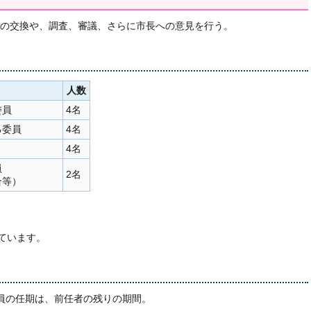
の交換や、調査、審議、さらに市長への意見を行う。
人数
委員
4名
る委員
4名
4名
員
2名
合等）
ています。
員の任期は、前任者の残りの期間。