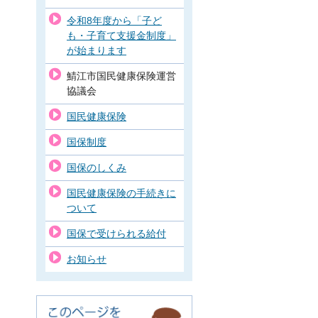
令和8年度から「子ど
も・子育て支援金制度」
が始まります
鯖江市国民健康保険運営
協議会
国民健康保険
国保制度
国保のしくみ
国民健康保険の手続きに
ついて
国保で受けられる給付
お知らせ