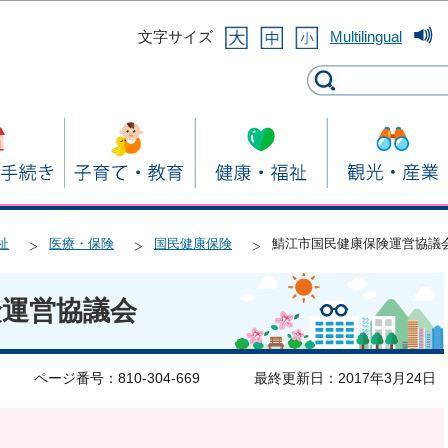
このページの本文へ移動
文字サイズ
Multilingual
祉
医療・保険
国民健康保険
鯖江市国民健康保険運営協議
険運営協議会
ページ番号：810-304-669
最終更新日：2017年3月24日