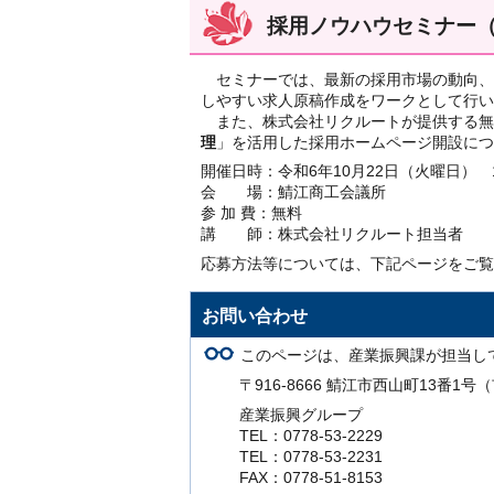
採用ノウハウセミナー
セミナーでは、最新の採用市場の動向、
しやすい求人原稿作成をワークとして行い
また、株式会社リクルートが提供する無
理
」を活用した採用ホームページ開設につ
開催日時：令和6年10月22日（火曜日） 1
会 場：鯖江商工会議所
参 加 費：無料
講 師：株式会社リクルート担当者
応募方法等については、下記ページをご覧
お問い合わせ
このページは、産業振興課が担当し
〒916-8666 鯖江市西山町13番1
産業振興グループ
TEL：0778-53-2229
TEL：0778-53-2231
FAX：0778-51-8153