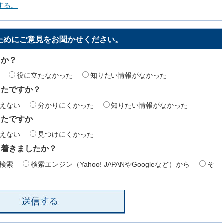
する。
ためにご意見をお聞かせください。
たか？
役に立たなかった
知りたい情報がなかった
ったですか？
えない
分かりにくかった
知りたい情報がなかった
ったですか
えない
見つけにくかった
り着きましたか？
検索
検索エンジン（Yahoo! JAPANやGoogleなど）から
そ