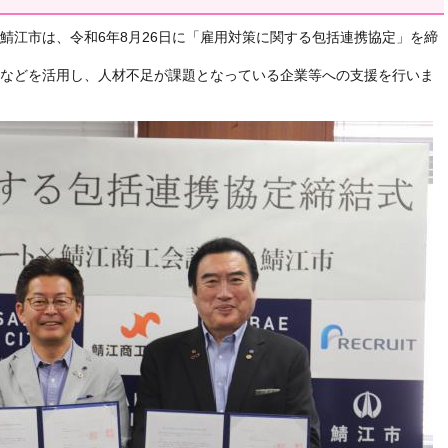
江市は、令和6年8月26日に「雇用対策に関する包括連携協定」を締
などを活用し、人材不足が課題となっている企業等への支援を行いま