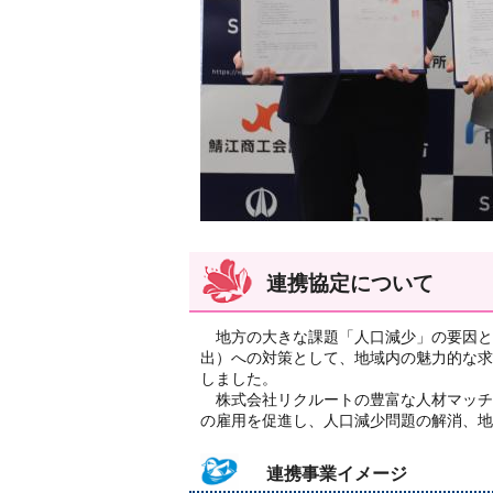
連携協定について
地方の大きな課題「人口減少」の要因と
出）への対策として、地域内の魅力的な求
しました。
株式会社リクルートの豊富な人材マッチ
の雇用を促進し、人口減少問題の解消、地
連携事業イメージ