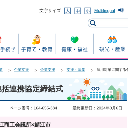
このページの本文へ移動
文字サイズ
Multilingual
業
企業支援
企業支援
支援・募集
雇用対策に関する
包括連携協定締結式
ページ番号：164-655-384
最終更新日：2024年9月6日
江商工会議所×鯖江市