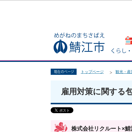
トップページ
観光・産
雇用対策に関する
株式会社リクルート×鯖