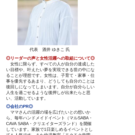
代表 酒井 ゆきこ 氏
◎リーダーの声と女性活躍への取組について◎
女性に限らず、すべての人が自分の達成した
い目標や、叶えたい夢を実現できる世の中にな
ることが理想です。女性は、子育て・家事・仕
事を優先するあまり、どうしても自分のことは
後回しになってしまいます。自分が自分らしい
人生を過ごせるような後押しが出来たらと思
い、活動しています。
◎会社のPR◎
ママさんの活躍の場を広げたいとの想いか
ら、毎年ハンドメイドイベント（マルSABA・
CAVA SABA・クリエイターズランド）を開催
しています。家族で1日楽しめるイベントとし