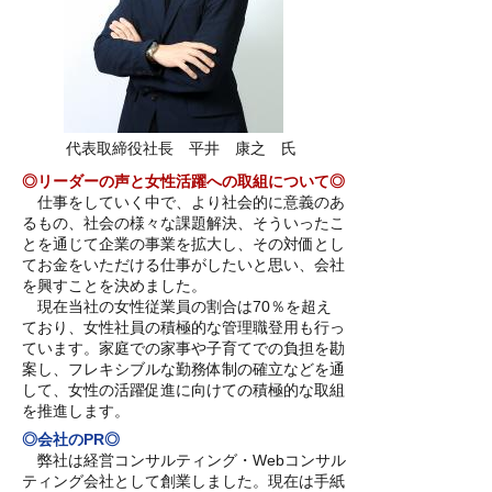
代表取締役社長 平井 康之 氏
◎リーダーの声と女性活躍への取組について◎
仕事をしていく中で、より社会的に意義のあ
るもの、社会の様々な課題解決、そういったこ
とを通じて企業の事業を拡大し、その対価とし
てお金をいただける仕事がしたいと思い、会社
を興すことを決めました。
現在当社の女性従業員の割合は70％を超え
ており、女性社員の積極的な管理職登用も行っ
ています。家庭での家事や子育てでの負担を勘
案し、フレキシブルな勤務体制の確立などを通
して、女性の活躍促進に向けての積極的な取組
を推進します。
◎会社のPR◎
弊社は経営コンサルティング・Webコンサル
ティング会社として創業しました。現在は手紙