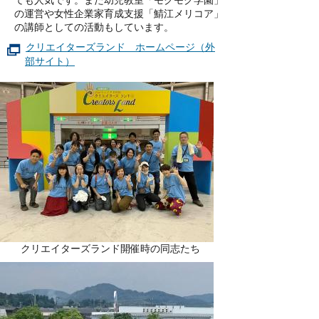
ても人気です。また幼児教室「モクモク学園」
の運営や女性企業家育成支援「鯖江メリコア」
の講師としての活動もしています。
クリエイターズランド ホームページ（外
部サイト）
クリエイターズランド開催時の同志たち