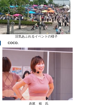
活気あふれるイベントの様子
COCO.
赤尾 裕 氏