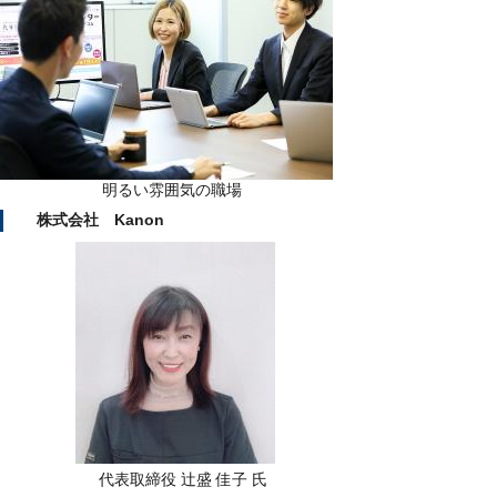
明るい雰囲気の職場
株式会社 Kanon
代表取締役 辻盛 佳子 氏