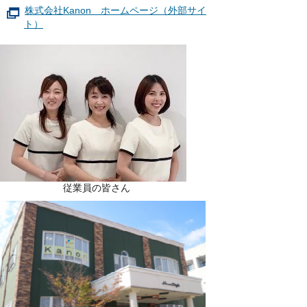
株式会社Kanon ホームページ（外部サイ
ト）
従業員の皆さん