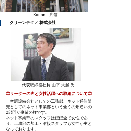
Kanon 店舗
クリーンテクノ 株式会社
代表取締役社長 山下 大起 氏
◎リーダーの声と女性活躍への取組について◎
空調設備会社としての工務部、ネット通信販
売としてのネット事業部という全くの畑違いの
2部門が事業の柱です。
ネット事業部のスタッフはほぼ全て女性であ
り、工務部の加工・溶接スタッフも女性が主と
なっております。