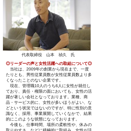
代表取締役 山本 禎久 氏
◎リーダーの声と女性活躍への取組について◎
当社は、2009年の創業から現在まで、一度
たりとも、男性従業員数が女性従業員数より多
くなったことのない企業です。
現在、管理職10人のうち6人に女性が就任し
ており、責任・権限の面においても、女性の活
躍が著しい会社となっております。業種、商
品・サービス的に、女性が多いほうがよい、な
どという状況ではないのですが、特に性別の意
識なく、採用、事業展開していくなかで、結果
的にこのような状態になっております。
今後も、仕事時間、場所の柔軟性や、休みの
取りやすさ、などに積極的に取組み、女性が活