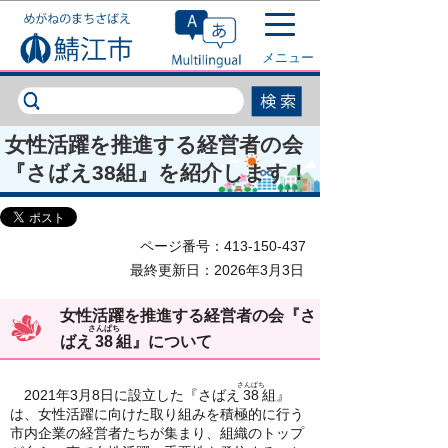
このページの本文へ移動
メニュー
女性活躍を推進する経営者の会
『さばえ38組』を紹介します！
ページ番号：413-150-437
最終更新日：2026年3月3日
女性活躍を推進する経営者の会『さ
さんぱち
ばえ
38
組』について
さんぱち
2021年3月8日に設立した『さばえ
38
組』
は、女性活躍に向けた取り組みを積極的に行う
市内企業の経営者たちが集まり、組織のトップ