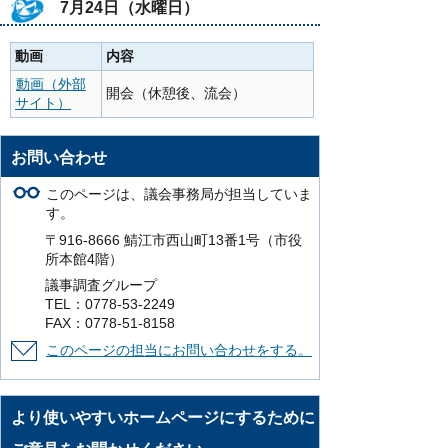
7月24日（水曜日）
動画
内容
動画（外部
開会（休憩後、流会）
サイト）
お問い合わせ
このページは、議会事務局が担当していま
す。
〒916-8666 鯖江市西山町13番1号（市役
所本館4階）
議事調査グループ
TEL：0778-53-2249
FAX：0778-51-8158
このページの担当にお問い合わせをする。
より使いやすいホームページにするために