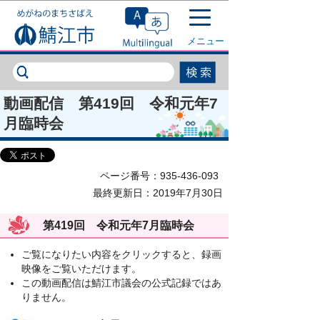
このページの本文へ移動
メニュー
動画配信 第419回 令和元年7
月臨時会
ページ番号：935-436-093
最終更新日：2019年7月30日
第419回 令和元年7月臨時会
ご覧になりたい内容をクリックすると、録画
映像をご覧いただけます。
この動画配信は鯖江市議会の公式記録ではあ
りません。