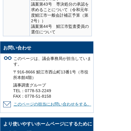
議案第43号 専決処分の承認を
求めることについて（令和元年
度鯖江市一般会計補正予算（第
2号））
議案第44号 鯖江市監査委員の
選任について
お問い合わせ
このページは、議会事務局が担当していま
す。
〒916-8666 鯖江市西山町13番1号（市役
所本館4階）
議事調査グループ
TEL：0778-53-2249
FAX：0778-51-8158
このページの担当にお問い合わせをする。
より使いやすいホームページにするために