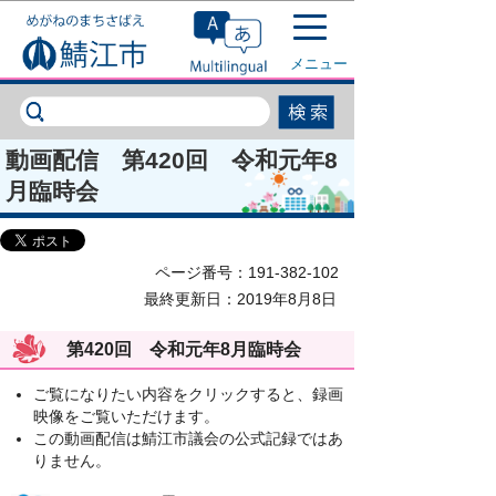
このページの本文へ移動
メニュー
動画配信 第420回 令和元年8
月臨時会
ページ番号：191-382-102
最終更新日：2019年8月8日
第420回 令和元年8月臨時会
ご覧になりたい内容をクリックすると、録画
映像をご覧いただけます。
この動画配信は鯖江市議会の公式記録ではあ
りません。