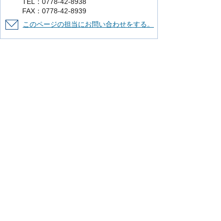
TEL：0778-42-8938
FAX：0778-42-8939
このページの担当にお問い合わせをする。
より使いやすいホームページにするために
ご意見をお聞かせください。
このページの情報は役に立ちましたか？
役に立った
どちらともいえない
役に立
たなかった
知りたい情報がなかった
このページの内容は分かりやすかったです
か？
分かりやすかった
どちらともいえない
分かりにくかった
知りたい情報がなかった
このページの情報は見つけやすかったです
か
見つけやすかった
どちらともいえない
見つけにくかった
このページはどのようにしてたどり着きま
したか？