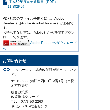
平成30年度重要要望書（PDF：
11,992KB）
PDF形式のファイルを開くには、Adobe
Reader（旧Adobe Acrobat Reader）が必要で
す。
お持ちでない方は、Adobe社から無償でダウン
ロードできます。
Adobe Readerのダウンロード
へ
お問い合わせ
このページは、総合政策課が担当していま
す。
〒916-8666 鯖江市西山町13番1号（市役
所本館3階）
総合政策課
政策推進グループ
TEL：0778-53-2263
さばえSDGs推進センター