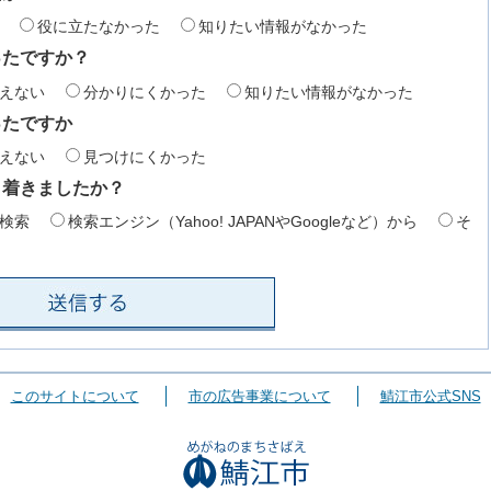
役に立たなかった
知りたい情報がなかった
ったですか？
えない
分かりにくかった
知りたい情報がなかった
ったですか
えない
見つけにくかった
り着きましたか？
検索
検索エンジン（Yahoo! JAPANやGoogleなど）から
そ
このサイトについて
市の広告事業について
鯖江市公式SNS