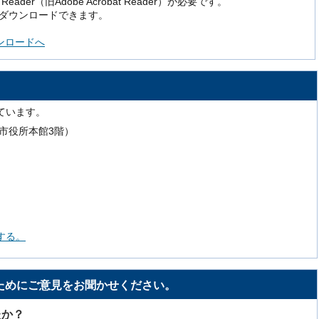
der（旧Adobe Acrobat Reader）が必要です。
でダウンロードできます。
ダウンロードへ
ています。
号（市役所本館3階）
する。
ためにご意見をお聞かせください。
たか？