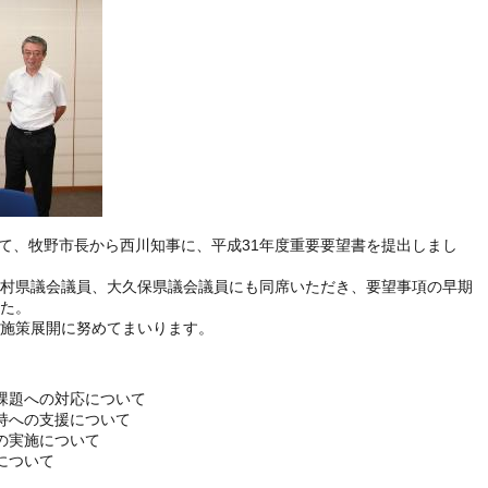
にて、牧野市長から西川知事に、平成31年度重要要望書を提出しまし
村県議会議員、大久保県議会議員にも同席いただき、要望事項の早期
た。
施策展開に努めてまいります。
課題への対応について
持への支援について
の実施について
について