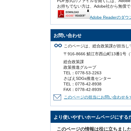
PDF形式のファイルを開くには、Adobe Rea
お持ちでない方は、Adobe社から無償
Adobe Readerの
お問い合わせ
このページは、総合政策課が担当し
〒916-8666 鯖江市西山町13番1
総合政策課
政策推進グループ
TEL：0778-53-2263
さばえSDGs推進センター
TEL：0778-42-8938
FAX：0778-42-8939
このページの担当にお問い合わせを
より使いやすいホームページにする
このページの情報は役に立ちまし