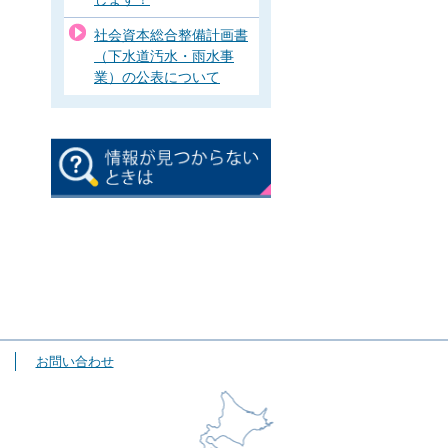
社会資本総合整備計画書
（下水道汚水・雨水事
業）の公表について
お問い合わせ