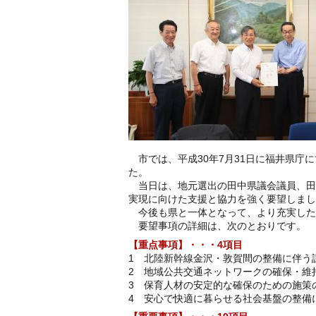
市では、平成30年7月31日に福井県庁
た。
当日は、地元選出の田中県議会議員、田
実現に向けた支援と協力を強く要望しまし
今後も県と一体となって、より充実した
要望事項の詳細は、次のとおりです。
【重点事項】・・・4項目
1 北陸新幹線金沢・敦賀間の整備に伴う
2 地域公共交通ネットワークの確保・維
3 保育人材の安定的な確保のための施策
4 安心で快適に暮らせる社会基盤の整備