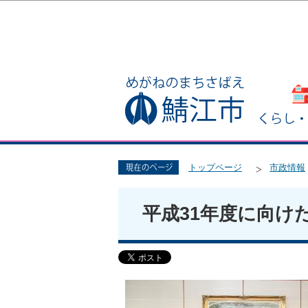
トップページ
市政情報
平成31年度に向け