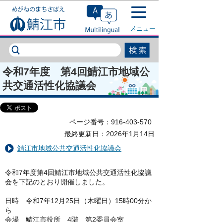
このページの本文へ移動
メニュー
令和7年度 第4回鯖江市地域公
共交通活性化協議会
ページ番号：916-403-570
最終更新日：2026年1月14日
鯖江市地域公共交通活性化協議会
令和7年度第4回鯖江市地域公共交通活性化協議
会を下記のとおり開催しました。
日時 令和7年12月25日（木曜日）15時00分か
ら
会場 鯖江市役所 4階 第2委員会室