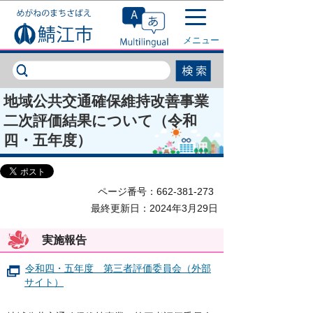
このページの本文へ移動
メニュー
地域公共交通確保維持改善事業
二次評価結果について（令和
四・五年度）
ページ番号：662-381-273
最終更新日：2024年3月29日
実施報告
令和四・五年度 第三者評価委員会（外部
サイト）