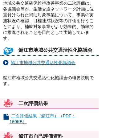
地域公共交通確保維持改善事業の二次評価は、
各協議会等が、生活交通ネットワーク計画に位
置付けられた補助対象事業について、事業の実
施状況の確認、目標達成状況等の評価を行うこ
とにより、補助対象事業がより効果的、効率的
に推進されることを目的として実施していま
す。
鯖江市地域公共交通活性化協議会
鯖江市地域公共交通活性化協議会
鯖江市地域公共交通活性化協議会の概要説明で
す。
二次評価結果
二次評価結果（鯖江市）（PDF：
160KB）
鯖江市自己評価資料