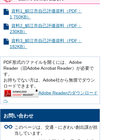
資料1_鯖江市自己評価資料（PDF：
1,750KB）
資料2_鯖江市自己評価資料（PDF：
230KB）
資料3_鯖江市自己評価資料（PDF：
182KB）
PDF形式のファイルを開くには、Adobe
Reader（旧Adobe Acrobat Reader）が必要で
す。
お持ちでない方は、Adobe社から無償でダウン
ロードできます。
Adobe Readerのダウンロード
へ
お問い合わせ
このページは、交通・にぎわい創出課が担
当しています。