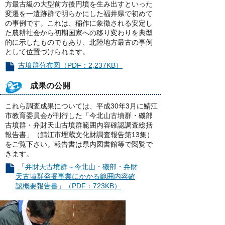
方最古級の大型前方後円墳を生み出すといった
変遷を一遺跡群で明らかにした福井県で初めて
の事例です。これは、稲作に象徴される安定し
た農耕社会から初期国家への移り変わりを典型
的に示したものでもあり、北陸地方最古の事例
として位置づけられます。
古墳群分布図（PDF：2,237KB）
成果の公開
これら調査成果については、平成30年3月に鯖江
市教育委員会が刊行した「今北山古墳群・磯部
古墳群・弁財天山古墳群範囲内容確認調査総括
報告書」（鯖江市埋蔵文化財調査報告第13集）
をご覧下さい。報告書は県内図書館等で閲覧で
きます。
「弁財天古墳群～今北山・磯部・弁財
天古墳群発掘事業にかかる範囲内容確
認概要報告書」（PDF：723KB）