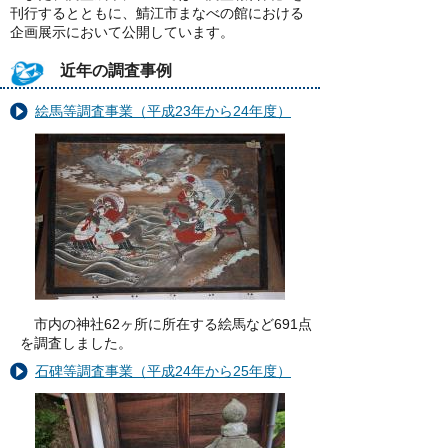
刊行するとともに、鯖江市まなべの館における
企画展示において公開しています。
近年の調査事例
絵馬等調査事業（平成23年から24年度）
市内の神社62ヶ所に所在する絵馬など691点
を調査しました。
石碑等調査事業（平成24年から25年度）