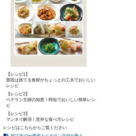
【レシピ1】
普段は捨てる食材がちょっとの工夫でおいしい
レシピ
【レシピ2】
ベテラン主婦の知恵！時短でおいしい簡単レシ
ピ
【レシピ3】
マンネリ解消！意外な食べ方レシピ
レシピはこちらからご覧ください
鯖江市の〜農家とベテラン主婦が教え