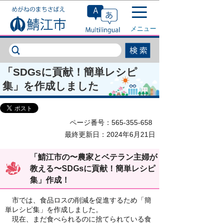
このページの本文へ移動
メニュー
「SDGsに貢献！簡単レシピ
集」を作成しました
ページ番号：565-355-658
最終更新日：2024年6月21日
「鯖江市の〜農家とベテラン主婦が
教える〜SDGsに貢献！簡単レシピ
集」作成！
市では、食品ロスの削減を促進するため「簡
単レシピ集」を作成しました。
現在、まだ食べられるのに捨てられている食