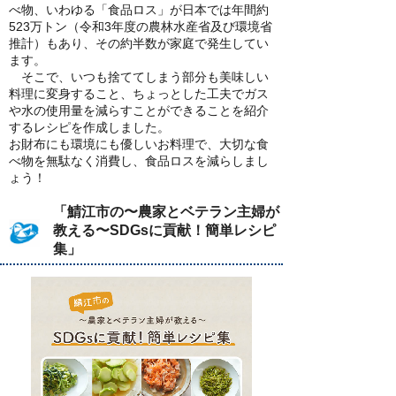
べ物、いわゆる「食品ロス」が日本では年間約
523万トン（令和3年度の農林水産省及び環境省
推計）もあり、その約半数が家庭で発生してい
ます。
そこで、いつも捨ててしまう部分も美味しい
料理に変身すること、ちょっとした工夫でガス
や水の使用量を減らすことができることを紹介
するレシピを作成しました。
お財布にも環境にも優しいお料理で、大切な食
べ物を無駄なく消費し、食品ロスを減らしまし
ょう！
「鯖江市の〜農家とベテラン主婦が
教える〜SDGsに貢献！簡単レシピ
集」