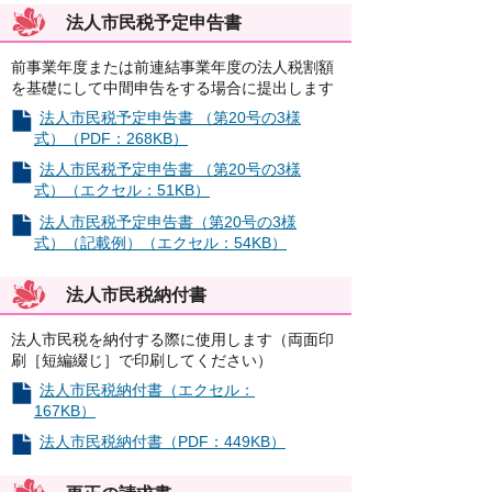
法人市民税予定申告書
前事業年度または前連結事業年度の法人税割額
を基礎にして中間申告をする場合に提出します
法人市民税予定申告書 （第20号の3様
式）（PDF：268KB）
法人市民税予定申告書 （第20号の3様
式）（エクセル：51KB）
法人市民税予定申告書（第20号の3様
式）（記載例）（エクセル：54KB）
法人市民税納付書
法人市民税を納付する際に使用します（両面印
刷［短編綴じ］で印刷してください）
法人市民税納付書（エクセル：
167KB）
法人市民税納付書（PDF：449KB）