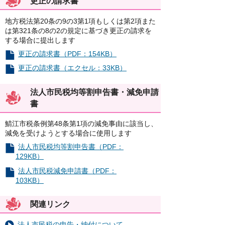
更正の請求書
地方税法第20条の9の3第1項もしくは第2項また
は第321条の8の2の規定に基づき更正の請求を
する場合に提出します
更正の請求書（PDF：154KB）
更正の請求書（エクセル：33KB）
法人市民税均等割申告書・減免申請
書
鯖江市税条例第48条第1項の減免事由に該当し、
減免を受けようとする場合に使用します
法人市民税均等割申告書（PDF：
129KB）
法人市民税減免申請書（PDF：
103KB）
関連リンク
法人市民税の申告・納付について