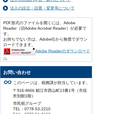
法人の設立・設置・変更等について
PDF形式のファイルを開くには、Adobe
Reader（旧Adobe Acrobat Reader）が必要で
す。
お持ちでない方は、Adobe社から無償でダウン
ロードできます。
Adobe Readerのダウンロード
へ
お問い合わせ
このページは、税務課が担当しています。
〒916-8666 鯖江市西山町13番1号（市役
所別館1階）
市民税グループ
TEL：0778-53-2210
FAX：0778-51-8162
資産税グループ
TEL：0778-53-2209