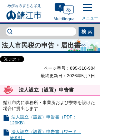
このページの本文へ移動
メニュー
法人市民税の申告・届出書
ページ番号：895-310-984
最終更新日：2026年5月7日
法人設立（設置）申告書
鯖江市内に事務所・事業所および寮等を設けた
場合に提出します
法人設立（設置）申告書（PDF：
126KB）
法人設立（設置）申告書（ワード：
56KB）