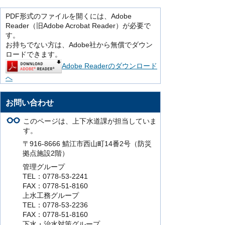
PDF形式のファイルを開くには、Adobe
Reader（旧Adobe Acrobat Reader）が必要で
す。
お持ちでない方は、Adobe社から無償でダウン
ロードできます。
Adobe Readerのダウンロード
へ
お問い合わせ
このページは、上下水道課が担当していま
す。
〒916-8666 鯖江市西山町14番2号（防災
拠点施設2階）
管理グループ
TEL：0778-53-2241
FAX：0778-51-8160
上水工務グループ
TEL：0778-53-2236
FAX：0778-51-8160
下水・治水対策グループ