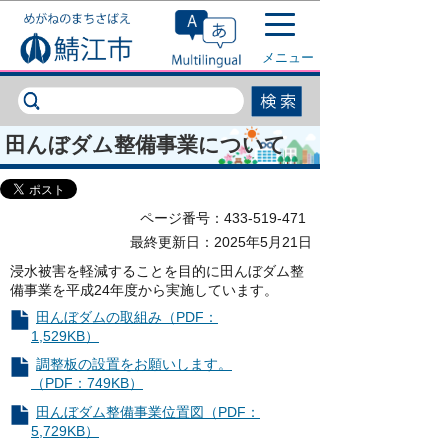
このページの本文へ移動
メニュー
田んぼダム整備事業について
ページ番号：433-519-471
最終更新日：2025年5月21日
浸水被害を軽減することを目的に田んぼダム整
備事業を平成24年度から実施しています。
田んぼダムの取組み（PDF：
1,529KB）
調整板の設置をお願いします。
（PDF：749KB）
田んぼダム整備事業位置図（PDF：
5,729KB）