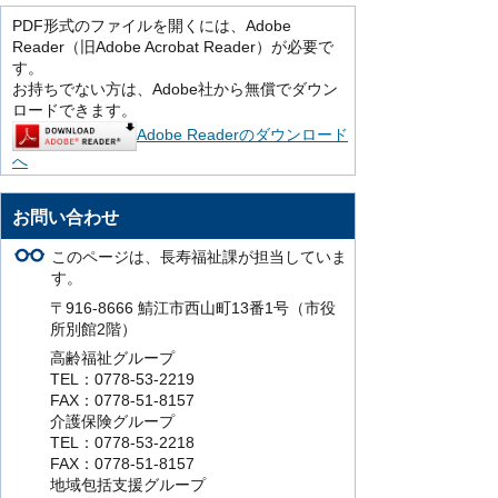
PDF形式のファイルを開くには、Adobe
Reader（旧Adobe Acrobat Reader）が必要で
す。
お持ちでない方は、Adobe社から無償でダウン
ロードできます。
Adobe Readerのダウンロード
へ
お問い合わせ
このページは、長寿福祉課が担当していま
す。
〒916-8666 鯖江市西山町13番1号（市役
所別館2階）
高齢福祉グループ
TEL：0778-53-2219
FAX：0778-51-8157
介護保険グループ
TEL：0778-53-2218
FAX：0778-51-8157
地域包括支援グループ