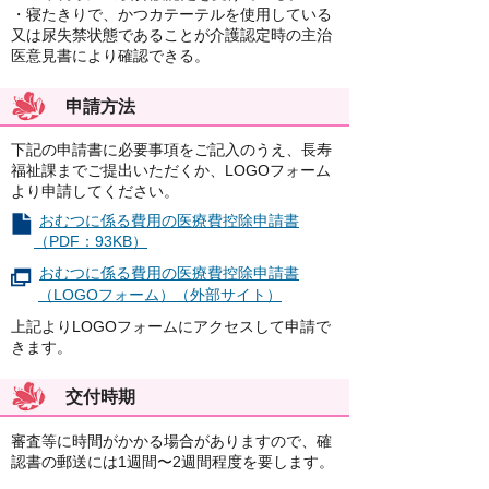
・寝たきりで、かつカテーテルを使用している
又は尿失禁状態であることが介護認定時の主治
医意見書により確認できる。
申請方法
下記の申請書に必要事項をご記入のうえ、長寿
福祉課までご提出いただくか、LOGOフォーム
より申請してください。
おむつに係る費用の医療費控除申請書
（PDF：93KB）
おむつに係る費用の医療費控除申請書
（LOGOフォーム）（外部サイト）
上記よりLOGOフォームにアクセスして申請で
きます。
交付時期
審査等に時間がかかる場合がありますので、確
認書の郵送には1週間〜2週間程度を要します。