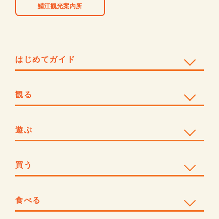
鯖江観光案内所
はじめてガイド
観る
遊ぶ
買う
食べる