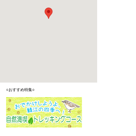
○おすすめ特集○