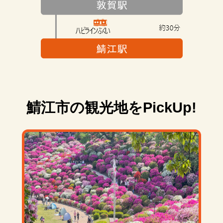
鯖江市の観光地をPickUp!