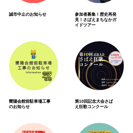
誠市中止のお知らせ
参加者募集！歴史再発
見！さばえまちなかガ
イドツアー
嚮陽会館前駐車場工事
第10回記念大会さば
のお知らせ
え狂歌コンクール