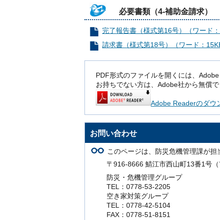
必要書類（4-補助金請求）
完了報告書（様式第16号）（ワード：1
請求書（様式第18号）（ワード：15K
PDF形式のファイルを開くには、Adobe Rea
お持ちでない方は、Adobe社から無償
Adobe Readerの
お問い合わせ
このページは、防災危機管理課が担
〒916-8666 鯖江市西山町13番1
防災・危機管理グループ
TEL：0778-53-2205
空き家対策グループ
TEL：0778-42-5104
FAX：0778-51-8151