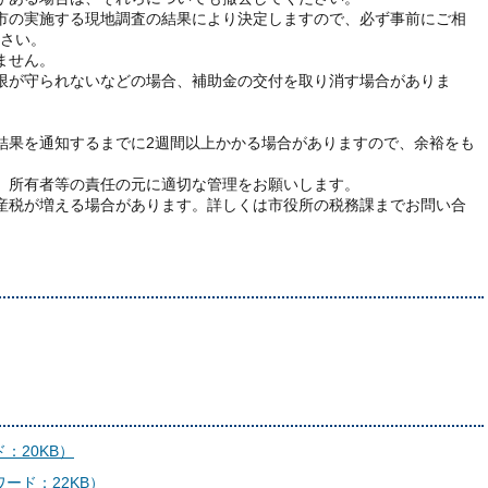
市の実施する現地調査の結果により決定しますので、必ず事前にご相
さい。
ません。
限が守られないなどの場合、補助金の交付を取り消す場合がありま
。
結果を通知するまでに2週間以上かかる場合がありますので、余裕をも
、所有者等の責任の元に適切な管理をお願いします。
産税が増える場合があります。詳しくは市役所の税務課までお問い合
：20KB）
ード：22KB）