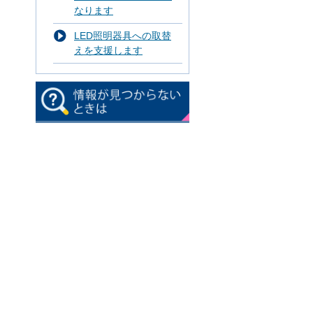
なります
LED照明器具への取替
えを支援します