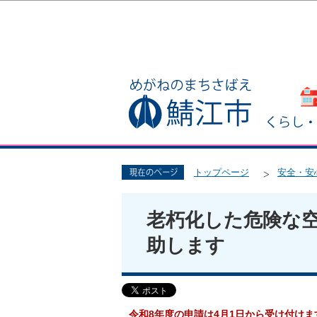
トップページ
安全・安
老朽化した危険な
助します
令和8年度の申請は4月1日から受け付けま