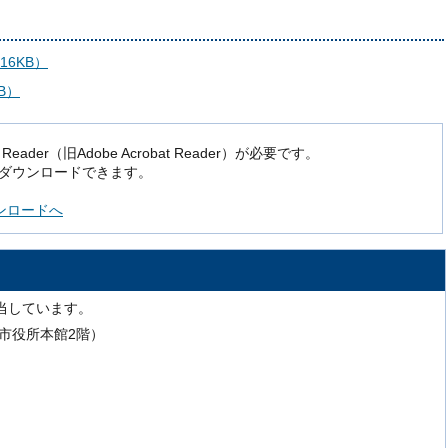
6KB）
B）
der（旧Adobe Acrobat Reader）が必要です。
でダウンロードできます。
ダウンロードへ
当しています。
号（市役所本館2階）