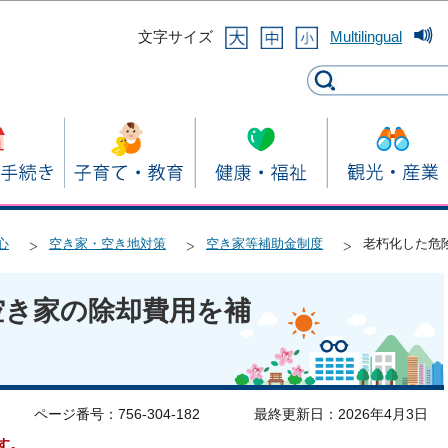
このページの本文へ移動
文字サイズ
Multilingual
心
空き家・空き地対策
空き家等補助金制度
老朽化した危
空き家の除却費用を補
ページ番号：756-304-182
最終更新日：2026年4月3日
す。