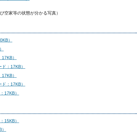
家等の状態が分かる写真）
0KB）
）
17KB）
ド：17KB）
17KB）
ド：17KB）
17KB）
15KB）
B）