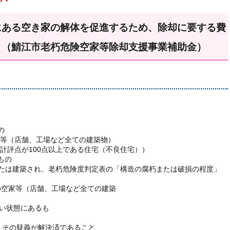
にある空き家の解体を促進するため、除却に要する費
。（鯖江市老朽危険空家等除却支援事業補助金）
の
店舗、工場など全ての建築物）
が100点以上である住宅（不良住宅））
もの
建築され、老朽危険度判定表の「構造の腐朽または破損の程度」
等（店舗、工場など全ての建築
い状態にあるも
、その疑義が解決済であること