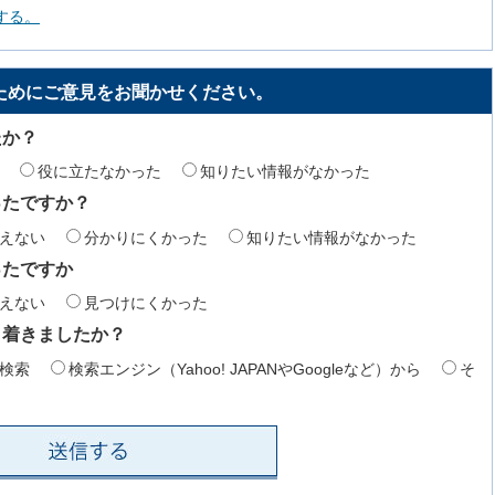
する。
ためにご意見をお聞かせください。
たか？
役に立たなかった
知りたい情報がなかった
ったですか？
えない
分かりにくかった
知りたい情報がなかった
ったですか
えない
見つけにくかった
り着きましたか？
検索
検索エンジン（Yahoo! JAPANやGoogleなど）から
そ