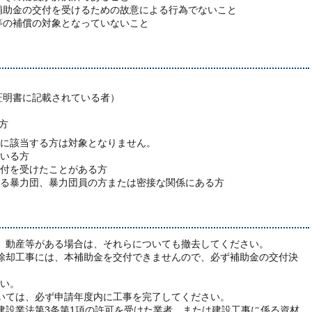
補助金の交付を受けるための故意による行為でないこと
等の補償の対象となっていないこと
証明書に記載されている者）
方
に該当する方は対象となりません。
いる方
付を受けたことがある方
暴力団、暴力団員の方または密接な関係にある方
、動産等がある場合は、それらについても撤去してください。
除却工事には、本補助金を交付できませんので、必ず補助金の交付決
い。
いては、必ず申請年度内に工事を完了してください。
設業法第3条第1項の許可を受けた業者、または建設工事に係る資材