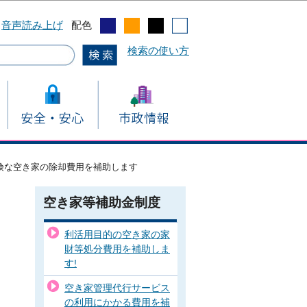
音声読み上げ
配色
検索の使い方
険な空き家の除却費用を補助します
空き家等補助金制度
利活用目的の空き家の家
財等処分費用を補助しま
す!
空き家管理代行サービス
の利用にかかる費用を補