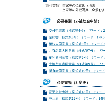
（添付書類）空家等の位置図（地図）
空家等の外観写真（全景および空
必要書類（2-補助金申請）
交付申請書（様式第4号）（ワード：2
確約書（様式第5号）（ワード：17KB
相続人同意書（様式第6号）（ワード：
共有名義人同意書（様式第7号）（ワー
権利者同意書（様式第8号）（ワード：
土地所有者同意書（様式第9号）（ワー
所有者同意書（様式第10号）（ワード：
必要書類（3-変更）
変更交付申請（様式第13号）（ワード：
中止届（様式第15号）（ワード：14K