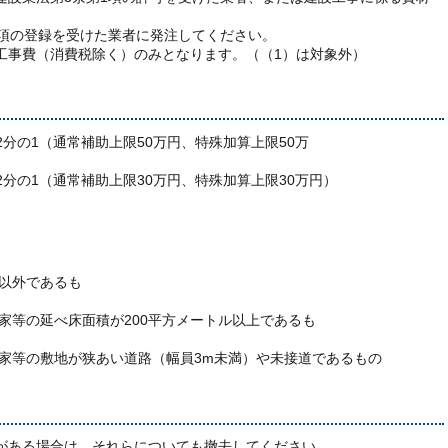
の登録を受けた業者に発注してください。
工事費（消費税除く）のみとなります。（（1）は対象外）
分の1（通常補助上限50万円、特殊加算上限50万
円
の2分の1（通常補助上限30万円、特殊加算上限30万円）
以外であるも
等の延べ床面積が200平方メートル以上であるも
の
家等の敷地が狭あい道路（幅員3m未満）や未接道であるもの
がある場合は、それらについても撤去してください。