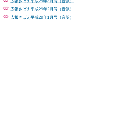
広報さばえ平成29年3月号（音訳）
広報さばえ平成29年2月号（音訳）
広報さばえ平成29年1月号（音訳）
サイトマップ
お問い合わせ
〒916-8666 福井県鯖江市西山町13番1号
TEL：0778-51-2200（代表）