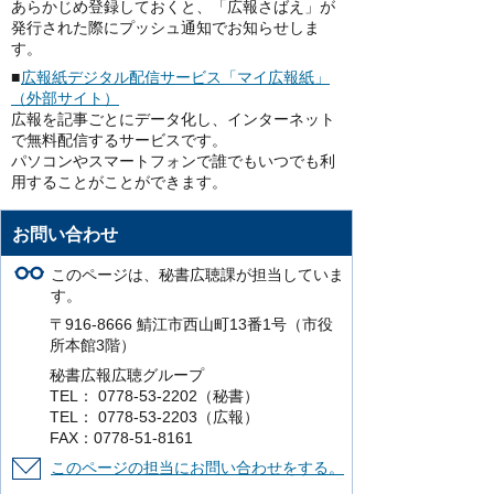
あらかじめ登録しておくと、「広報さばえ」が
発行された際にプッシュ通知でお知らせしま
す。
■
広報紙デジタル配信サービス「マイ広報紙」
（外部サイト）
広報を記事ごとにデータ化し、インターネット
で無料配信するサービスです。
パソコンやスマートフォンで誰でもいつでも利
用することがことができます。
お問い合わせ
このページは、秘書広聴課が担当していま
す。
〒916-8666 鯖江市西山町13番1号（市役
所本館3階）
秘書広報広聴グループ
TEL： 0778-53-2202（秘書）
TEL： 0778-53-2203（広報）
FAX：0778-51-8161
このページの担当にお問い合わせをする。