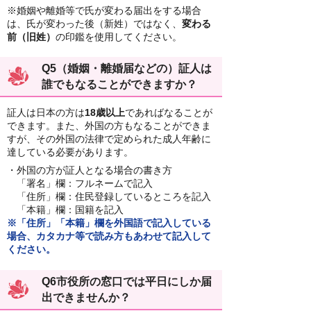
※婚姻や離婚等で氏が変わる届出をする場合
は、氏が変わった後（新姓）ではなく、
変わる
前（旧姓）
の印鑑を使用してください。
Q5（婚姻・離婚届などの）証人は
誰でもなることができますか？
証人は日本の方は
18歳以上
であればなることが
できます。また、外国の方もなることができま
すが、その外国の法律で定められた成人年齢に
達している必要があります。
・外国の方が証人となる場合の書き方
「署名」欄：フルネームで記入
「住所」欄：住民登録しているところを記入
「本籍」欄：国籍を記入
※「住所」「本籍」欄を外国語で記入している
場合、カタカナ等で読み方もあわせて記入して
ください。
Q6市役所の窓口では平日にしか届
出できませんか？