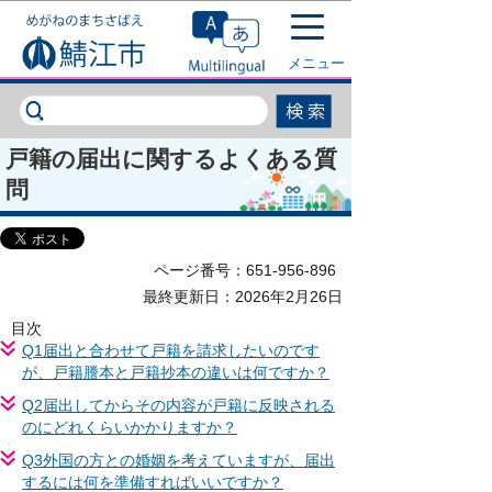
このページの本文へ移動
メニュー
戸籍の届出に関するよくある質
問
ページ番号：651-956-896
最終更新日：2026年2月26日
目次
Q1届出と合わせて戸籍を請求したいのです
が、戸籍謄本と戸籍抄本の違いは何ですか？
Q2届出してからその内容が戸籍に反映される
のにどれくらいかかりますか？
Q3外国の方との婚姻を考えていますが、届出
するには何を準備すればいいですか？