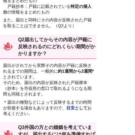
報をまとめたもの
戸籍抄本：戸籍に記載されている
特定の個人
分
の情報をまとめたもの
また、届出と同時にその内容が反映された戸籍
を取ることはできません。（Q2より）
Q2届出してからその内容が戸籍に
反映されるのにどれくらい期間がか
かりますか？
届出がされてから実際その内容が戸籍に反映さ
れるまでの期間は、一般的に
約1週間から2週間*
とされています。
そのため、届出の内容が反映された戸籍謄本
（抄本）を市役所の窓口で取れるようになる期
間も同様とされます。
＊届出の種類などによって反映するまでの時間
が前後する場合もありますので、
目安として
お
考えください。
Q3外国の方との婚姻を考えていま
すが、届出するには何を準備すれば