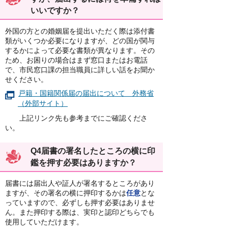
いいですか？
外国の方との婚姻届を提出いただく際は添付書
類がいくつか必要になりますが、どの国が関与
するかによって必要な書類が異なります。その
ため、お困りの場合はまず窓口またはお電話
で、市民窓口課の担当職員に詳しい話をお聞か
せください。
戸籍・国籍関係届の届出について 外務省
（外部サイト）
上記リンク先も参考までにご確認くださ
い。
Q4届書の署名したところの横に印
鑑を押す必要はありますか？
届書には届出人や証人が署名するところがあり
ますが、その署名の横に押印するかは
任意
とな
っていますので、必ずしも押す必要はありませ
ん。また押印する際は、実印と認印どちらでも
使用していただけます。