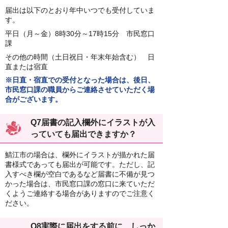
届出は以下のとおり年中いつでも受付していま
す。
平日（月～金）8時30分～17時15分 市民窓口
課
その他の時間（土日祝日・年末年始含む） 日
直または宿直
※日直・宿直での受付となった場合は、後日、
市民窓口課の職員からご連絡させていただく場
合がございます。
Q7届書の記入欄外にイラストが入
っていても届出できますか？
鯖江市の場合は、欄外にイラストが描かれた届
書様式であっても届出が可能です。ただし、記
入すべき欄が空白であるなど届書に不備が見つ
かった場合は、市民窓口課の窓口に来ていただ
くようご連絡する場合がありますのでご注意く
ださい。
Q8実際に届出をする前に、しっか