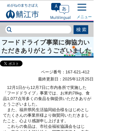
このページの本文へ移動
メニュー
フードドライブ事業に御協力い
ただきありがとうございました
ページ番号：167-621-412
最終更新日：2025年12月25日
12月1日から12月7日に市内各所で実施した
「フードドライブ」事業では、お米約78kg、食
品1,077点等多くの食品を御提供いただきありが
とうございました。
また、福井県民生活協同組合様をはじめとし
てたくさんの事業所様より御賛同いただきまし
たこと、心より感謝申し上げます。
これらの食品は、市社会福祉協議会をはじ