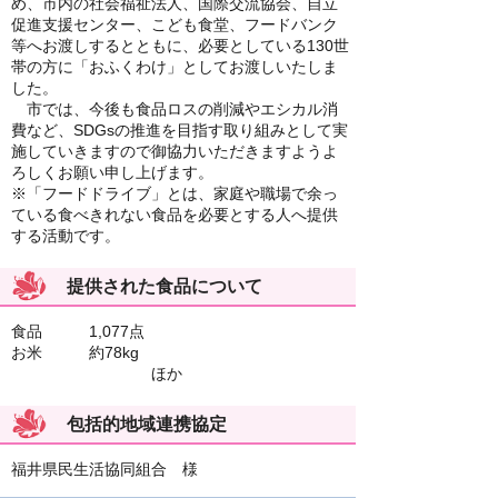
め、市内の社会福祉法人、国際交流協会、自立
促進支援センター、こども食堂、フードバンク
等へお渡しするとともに、必要としている130世
帯の方に「おふくわけ」としてお渡しいたしま
した。
市では、今後も食品ロスの削減やエシカル消
費など、SDGsの推進を目指す取り組みとして実
施していきますので御協力いただきますようよ
ろしくお願い申し上げます。
※「フードドライブ」とは、家庭や職場で余っ
ている食べきれない食品を必要とする人へ提供
する活動です。
提供された食品について
食品 1,077点
お米 約78kg
ほか
包括的地域連携協定
福井県民生活協同組合 様