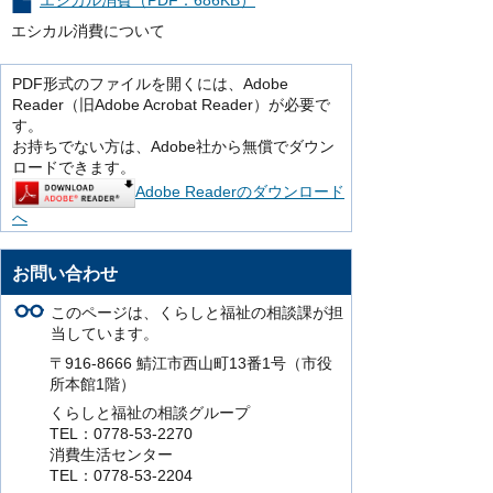
エシカル消費（PDF：686KB）
エシカル消費について
PDF形式のファイルを開くには、Adobe
Reader（旧Adobe Acrobat Reader）が必要で
す。
お持ちでない方は、Adobe社から無償でダウン
ロードできます。
Adobe Readerのダウンロード
へ
お問い合わせ
このページは、くらしと福祉の相談課が担
当しています。
〒916-8666 鯖江市西山町13番1号（市役
所本館1階）
くらしと福祉の相談グループ
TEL：0778-53-2270
消費生活センター
TEL：0778-53-2204