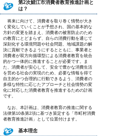
第2次鯖江市消費者教育推進計画と
は？
将来に向けて、消費者を取り巻く情勢が大き
く変化していくことが予想され、国の基本的な
方針の変更を踏まえ、消費者の被害防止のため
の教育にとどまらず、自らの消費行動を通じて
深刻化する環境問題や社会問題、地域課題の解
決に貢献できるようにするとともに、事業者と
消費者が双方向循環型による消費者教育を統合
的かつ一体的に推進することが必要です。ま
た、消費者が安心して、安全で豊かな消費生活
を営める社会の実現のため、必要な情報を得て
自主的かつ合理的に行動できるよう、消費者の
多様な特性に応じたアプローチと社会情勢の変
化に対応した消費者教育を推進するための計画
です。
なお、本計画は、消費者教育の推進に関する
法律第10条第2項に基づき策定する「市町村消費
者教育推進計画」として位置付けます。
基本理念