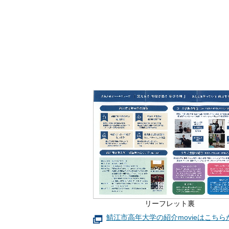
リーフレット裏
鯖江市高年大学の紹介movieはこち