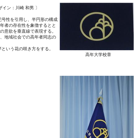
デザイン：川崎 和男 〕
記号性を引用し、半円形の構成
年者の存在性を象徴するとと
の意欲を垂直線で表現する。
、地域社会での高年者同志の
序という花の咲き方をする。
高年大学校章