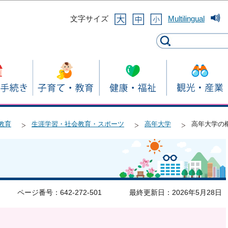
このページの本文へ移動
文字サイズ
Multilingual
教育
生涯学習・社会教育・スポーツ
高年大学
高年大学の
ページ番号：642-272-501
最終更新日：2026年5月28日