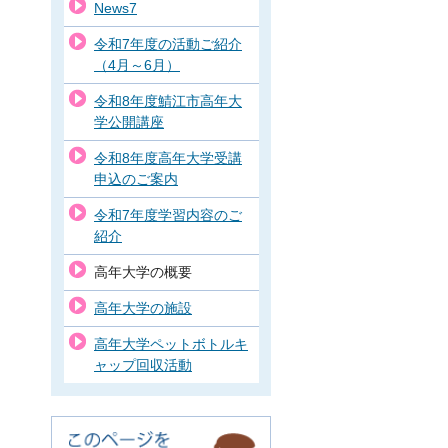
News7
令和7年度の活動ご紹介
（4月～6月）
令和8年度鯖江市高年大
学公開講座
令和8年度高年大学受講
申込のご案内
令和7年度学習内容のご
紹介
高年大学の概要
高年大学の施設
高年大学ペットボトルキ
ャップ回収活動