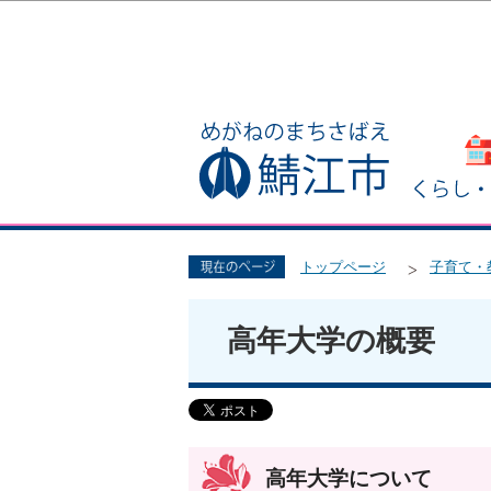
トップページ
子育て・
高年大学の概要
高年大学について