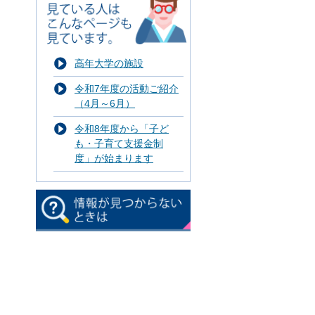
高年大学の施設
令和7年度の活動ご紹介
（4月～6月）
令和8年度から「子ど
も・子育て支援金制
度」が始まります