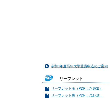
令和8年度高年大学受講申込のご案内
リーフレット
リーフレット表（PDF：748KB）
リーフレット裏（PDF：711KB）