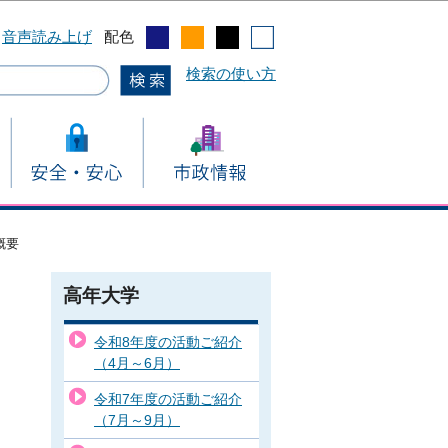
音声読み上げ
配色
検索の使い方
概要
高年大学
令和8年度の活動ご紹介
（4月～6月）
令和7年度の活動ご紹介
（7月～9月）