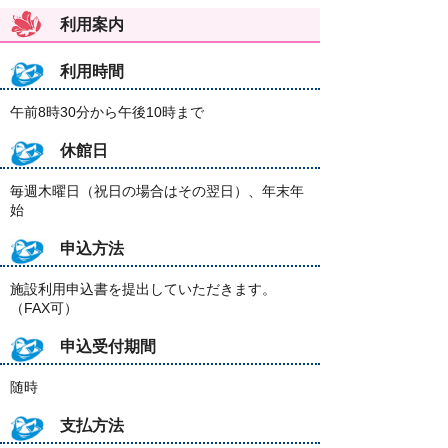
利用案内
利用時間
午前8時30分から午後10時まで
休館日
毎週木曜日（祝日の場合はその翌日）、年末年
始
申込方法
施設利用申込書を提出していただきます。
（FAX可）
申込受付期間
随時
支払方法