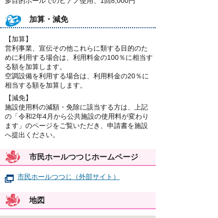
多目的ホールでのピアノ使用、1回8,000円
加算・減免
【加算】
営利事業、宣伝その他これらに類する目的のた
めに利用する場合は、利用料金の100％に相当す
る額を加算します。
空調設備を利用する場合は、利用料金の20％に
相当する額を加算します。
【減免】
施設使用料の減額・免除に該当する方は、上記
の「令和2年4月から公共施設の使用料が変わり
ます」のページをご覧いただき、申請書を施設
へ提出ください。
市民ホールつつじホームページ
市民ホールつつじ（外部サイト）
地図