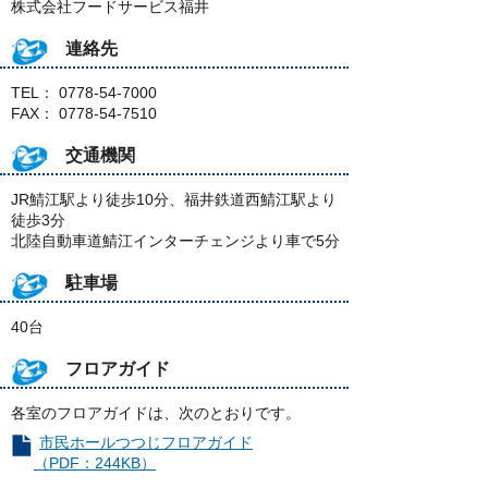
株式会社フードサービス福井
連絡先
TEL： 0778-54-7000
FAX： 0778-54-7510
交通機関
JR鯖江駅より徒歩10分、福井鉄道西鯖江駅より
徒歩3分
北陸自動車道鯖江インターチェンジより車で5分
駐車場
40台
フロアガイド
各室のフロアガイドは、次のとおりです。
市民ホールつつじフロアガイド
（PDF：244KB）