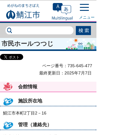
このページの本文へ移動
メニュー
市民ホールつつじ
ページ番号：735-645-477
最終更新日：2025年7月7日
会館情報
施設所在地
鯖江市本町2丁目2－16
管理（連絡先）