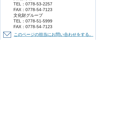
TEL：0778-53-2257
FAX：0778-54-7123
文化財グループ
TEL：0778-51-5999
FAX：0778-54-7123
このページの担当にお問い合わせをする。
より使いやすいホームページにするために
ご意見をお聞かせください。
このページの情報は役に立ちましたか？
役に立った
どちらともいえない
役に立
たなかった
知りたい情報がなかった
このページの内容は分かりやすかったです
か？
分かりやすかった
どちらともいえない
分かりにくかった
知りたい情報がなかった
このページの情報は見つけやすかったです
か
見つけやすかった
どちらともいえない