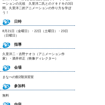
ーションの元祖 久里洋二氏とのドキドキの3日
間。久里洋二的アニメーションの作り方を学ぼ
う！
日時
8月21日（金曜日）・22日（土曜日）・23日
（日曜日）
指導
久里洋二・吉野ナオコ（アニメーション作
家）・酒井祥正（映像ディレクター）
会場
まなべの館2階演習室
参加料
無料
内容