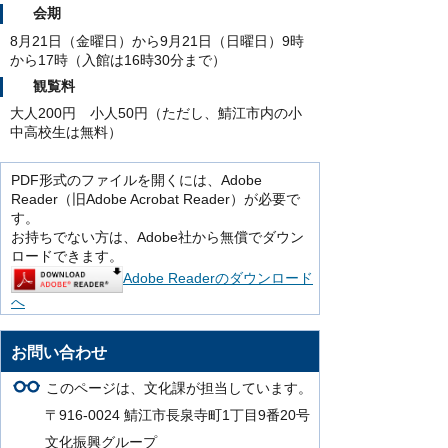
会期
8月21日（金曜日）から9月21日（日曜日）9時
から17時（入館は16時30分まで）
観覧料
大人200円 小人50円（ただし、鯖江市内の小
中高校生は無料）
PDF形式のファイルを開くには、Adobe
Reader（旧Adobe Acrobat Reader）が必要で
す。
お持ちでない方は、Adobe社から無償でダウン
ロードできます。
Adobe Readerのダウンロード
へ
お問い合わせ
このページは、文化課が担当しています。
〒916-0024 鯖江市長泉寺町1丁目9番20号
文化振興グループ