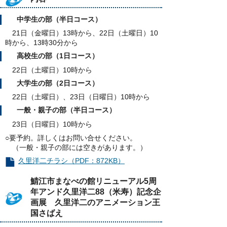
中学生の部（半日コース）
21日（金曜日）13時から、22日（土曜日）10
時から、13時30分から
高校生の部（1日コース）
22日（土曜日）10時から
大学生の部（2日コース）
22日（土曜日）、23日（日曜日）10時から
一般・親子の部（半日コース）
23日（日曜日）10時から
○要予約。詳しくはお問い合せください。
（一般・親子の部には空きがあります。）
久里洋二チラシ（PDF：872KB）
鯖江市まなべの館リニューアル5周
年アンド久里洋二88（米寿）記念企
画展
久里洋二のアニメーション王
国さばえ